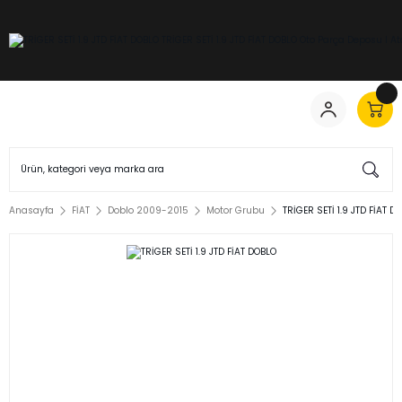
Anasayfa
FİAT
Doblo 2009-2015
Motor Grubu
TRİGER SETİ 1.9 JTD FİAT D