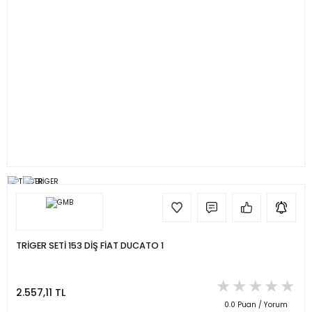
TRİGER SETİ 153 DİŞ FİAT DUCATO 1
2.557,11 TL
0.0 Puan / Yorum