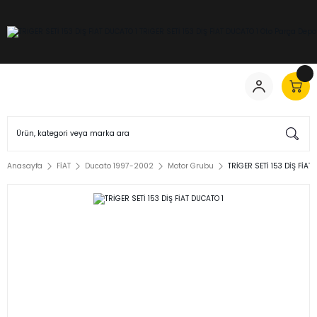
Anasayfa
FİAT
Ducato 1997-2002
Motor Grubu
TRİGER SETİ 153 DİŞ FİAT