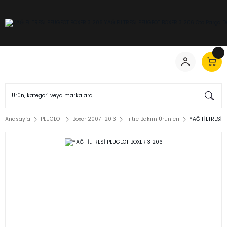
Anasayfa
PEUGEOT
Boxer 2007-2013
Filtre Bakım Ürünleri
YAĞ FİLTRESİ 