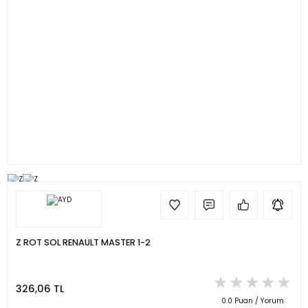
Z ROT SOL RENAULT MASTER 1-2
326,06 TL
0.0 Puan / Yorum