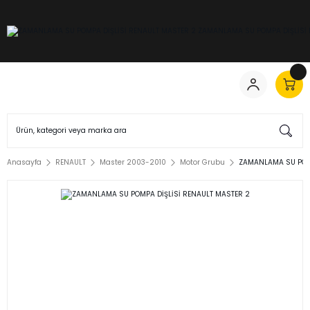
Anasayfa
RENAULT
Master 2003-2010
Motor Grubu
ZAMANLAMA SU POMP