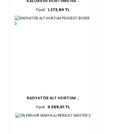
KALORİFER HORTUMU HA ...
Fiyat :
1.273,90 TL
RADYATÖR ALT HORTUM ...
Fiyat :
3.209,51 TL