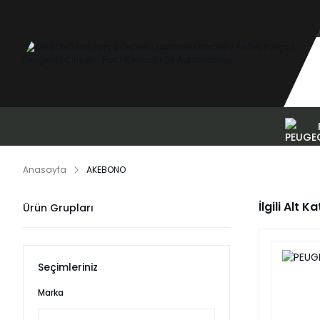
Anasayfa
AKEBONO
İlgili Alt K
Ürün Grupları
Seçimleriniz
Marka