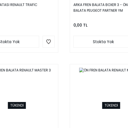
ATASI RENAULT TRAFİC
ARKA FREN BALATA BOXER 3 - ÖN
BALATA PEUGEOT PARTNER YM
0,00 TL
Stokta Yok
Stokta Yok
TÜKENDİ
TÜKENDİ