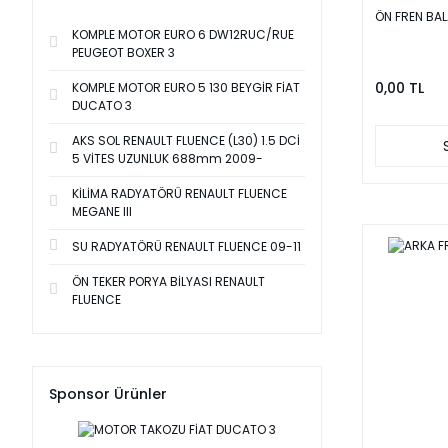
ÖN FREN BAL
KOMPLE MOTOR EURO 6 DW12RUC/RUE
PEUGEOT BOXER 3
0,00 TL
KOMPLE MOTOR EURO 5 130 BEYGİR FİAT
DUCATO 3
AKS SOL RENAULT FLUENCE (L30) 1.5 DCİ
5 VİTES UZUNLUK 688mm 2009-
KİLİMA RADYATÖRÜ RENAULT FLUENCE
MEGANE III
SU RADYATÖRÜ RENAULT FLUENCE 09-11
ÖN TEKER PORYA BİLYASI RENAULT
FLUENCE
Sponsor Ürünler