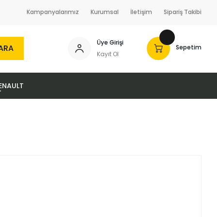
Kampanyalarımız
Kurumsal
İletişim
Sipariş Takibi
Üye Girişi
ARA
Sepetim
Kayıt Ol
ENAULT