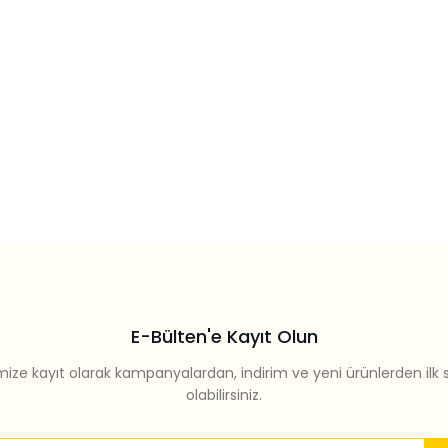
E-Bülten'e Kayıt Olun
mize kayıt olarak kampanyalardan, indirim ve yeni ürünlerden ilk 
olabilirsiniz.