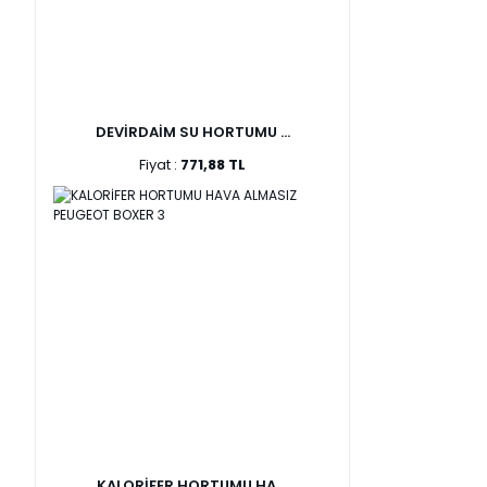
DEVİRDAİM SU HORTUMU ...
Fiyat :
771,88 TL
KALORİFER HORTUMU HA ...