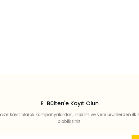
E-Bülten'e Kayıt Olun
mize kayıt olarak kampanyalardan, indirim ve yeni ürünlerden ilk 
olabilirsiniz.