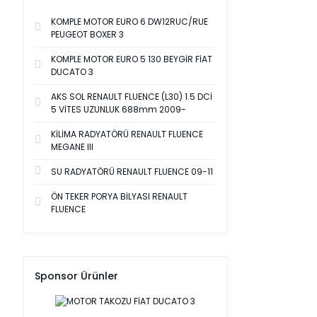
KOMPLE MOTOR EURO 6 DW12RUC/RUE
PEUGEOT BOXER 3
KOMPLE MOTOR EURO 5 130 BEYGİR FİAT
DUCATO 3
AKS SOL RENAULT FLUENCE (L30) 1.5 DCİ
5 VİTES UZUNLUK 688mm 2009-
KİLİMA RADYATÖRÜ RENAULT FLUENCE
MEGANE III
SU RADYATÖRÜ RENAULT FLUENCE 09-11
ÖN TEKER PORYA BİLYASI RENAULT
FLUENCE
Sponsor Ürünler