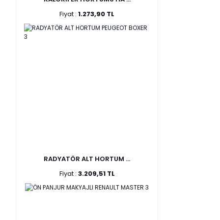
Fiyat :
1.273,90 TL
RADYATÖR ALT HORTUM ...
Fiyat :
3.209,51 TL