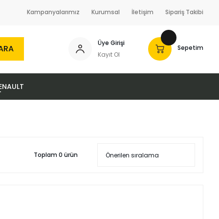
Kampanyalarımız
Kurumsal
İletişim
Sipariş Takibi
Üye Girişi
ARA
Sepetim
Kayıt Ol
ENAULT
Toplam 0 ürün