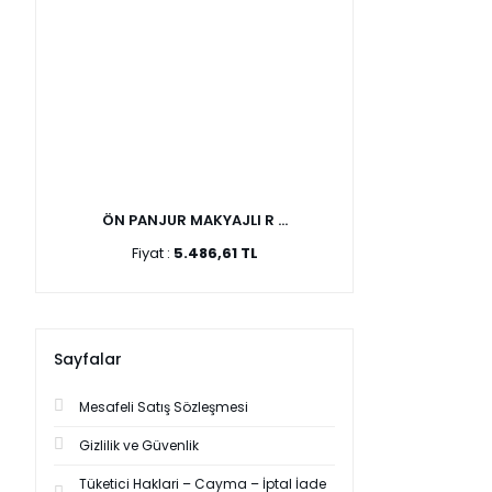
ÖN PANJUR MAKYAJLI R ...
Fiyat :
5.486,61 TL
Sayfalar
Mesafeli Satış Sözleşmesi
Gizlilik ve Güvenlik
Tüketici Haklari – Cayma – İptal İade