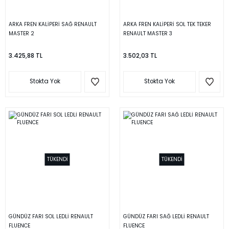
ARKA FREN KALİPERİ SAĞ RENAULT
ARKA FREN KALİPERİ SOL TEK TEKER
MASTER 2
RENAULT MASTER 3
3.425,88 TL
3.502,03 TL
Stokta Yok
Stokta Yok
TÜKENDİ
TÜKENDİ
GÜNDÜZ FARI SOL LEDLİ RENAULT
GÜNDÜZ FARI SAĞ LEDLİ RENAULT
FLUENCE
FLUENCE