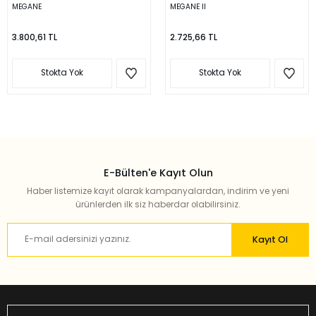
MEGANE
MEGANE II
3.800,61 TL
2.725,66 TL
Stokta Yok
Stokta Yok
E-Bülten'e Kayıt Olun
Haber listemize kayıt olarak kampanyalardan, indirim ve yeni
ürünlerden ilk siz haberdar olabilirsiniz.
Kayıt Ol