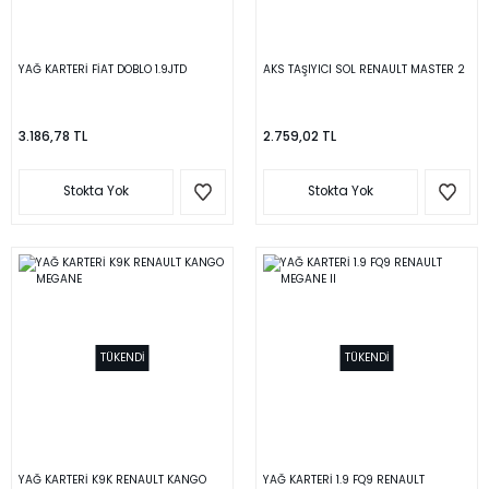
YAĞ KARTERİ FİAT DOBLO 1.9JTD
AKS TAŞIYICI SOL RENAULT MASTER 2
3.186,78 TL
2.759,02 TL
Stokta Yok
Stokta Yok
TÜKENDİ
TÜKENDİ
YAĞ KARTERİ K9K RENAULT KANGO
YAĞ KARTERİ 1.9 FQ9 RENAULT