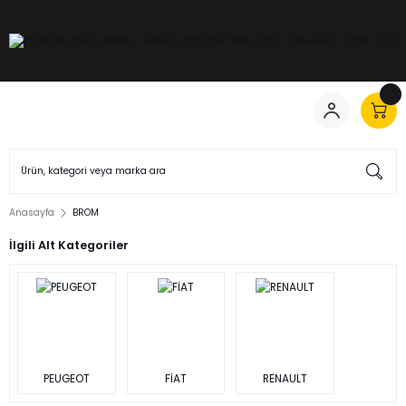
Anasayfa
BROM
İlgili Alt Kategoriler
PEUGEOT
FİAT
RENAULT