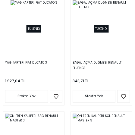
TÜKENDİ
TÜKENDİ
YAĞ KARTERİ FİAT DUCATO 3
BAGAJ AÇMA DÜĞMESİ RENAULT
FLUENCE
1.927,04 TL
348,71 TL
Stokta Yok
Stokta Yok