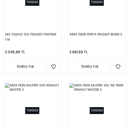
TÜKENDİ
TÜKENDİ
AKS TAŞIYICI SOL PEUGEOT PARTNER
ARKA TEKER PORYA PEUGEOT BOXER 3
Y.M
2.045,96 TL
2.681,59 TL
Stokta Yok
Stokta Yok
TÜKENDİ
TÜKENDİ