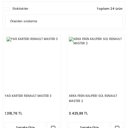
Stoktakiler
Toplam 24 ürün
YAĞ KARTERİ RENAULT MASTER 3
ARKA FREN KALİPERİ SOL RENAULT
MASTER 2
1.318,76 TL
3.425,88 TL
Sepete Ekle
Sepete Ekle