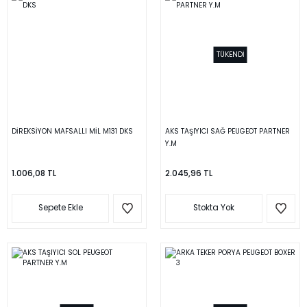
TÜKENDİ
DİREKSİYON MAFSALLI MİL M131 DKS
AKS TAŞIYICI SAĞ PEUGEOT PARTNER
Y.M
1.006,08 TL
2.045,96 TL
Sepete Ekle
Stokta Yok