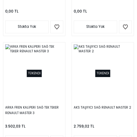
0,00 TL
0,00 TL
Stokta Yok
Stokta Yok
TÜKENDİ
TÜKENDİ
ARKA FREN KALİPERİ SAĞ TEK TEKER
AKS TAŞIYICI SAĞ RENAULT MASTER 2
RENAULT MASTER 3
3.502,03 TL
2.759,02 TL