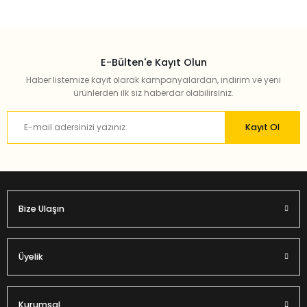
E-Bülten'e Kayıt Olun
Haber listemize kayıt olarak kampanyalardan, indirim ve yeni
ürünlerden ilk siz haberdar olabilirsiniz.
Kayıt Ol
Bize Ulaşın
Üyelik
Kurumsal