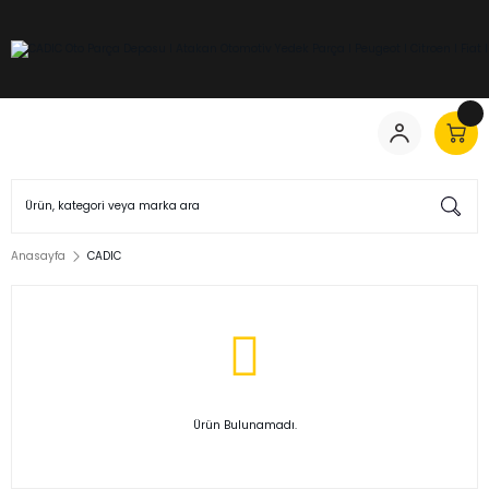
Anasayfa
CADIC
Ürün Bulunamadı.