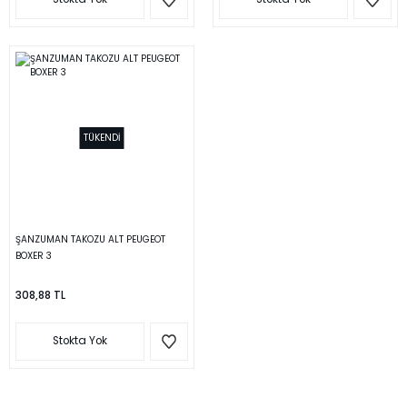
TÜKENDİ
ŞANZUMAN TAKOZU ALT PEUGEOT
BOXER 3
308,88 TL
Stokta Yok