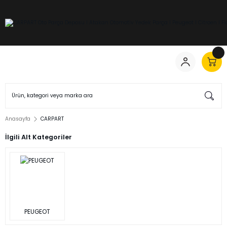
Anasayfa
CARPART
İlgili Alt Kategoriler
PEUGEOT