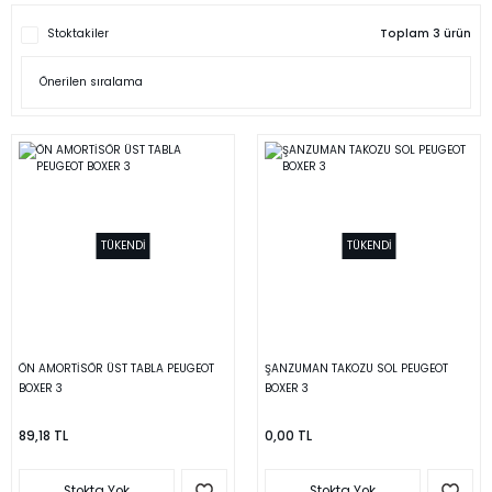
Stoktakiler
Toplam 3 ürün
TÜKENDİ
TÜKENDİ
ÖN AMORTİSÖR ÜST TABLA PEUGEOT
ŞANZUMAN TAKOZU SOL PEUGEOT
BOXER 3
BOXER 3
89,18 TL
0,00 TL
Stokta Yok
Stokta Yok