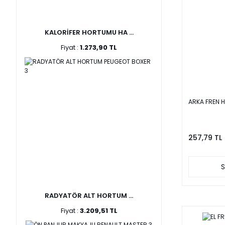
KALORİFER HORTUMU HA ...
Fiyat :
1.273,90 TL
ARKA FREN 
257,79 TL
S
RADYATÖR ALT HORTUM ...
Fiyat :
3.209,51 TL