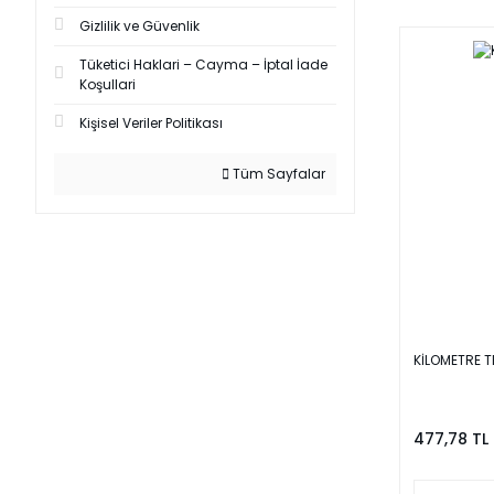
Gizlilik ve Güvenlik
Tüketici Haklari – Cayma – İptal İade
Koşullari
Kişisel Veriler Politikası
Tüm Sayfalar
KİLOMETRE T
477,78 TL