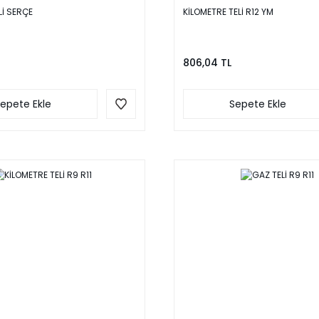
Lİ SERÇE
KİLOMETRE TELİ R12 YM
806,04 TL
epete Ekle
Sepete Ekle