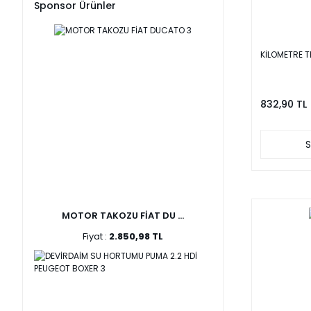
Sponsor Ürünler
KİLOMETRE TE
832,90 TL
S
MOTOR TAKOZU FİAT DU ...
Fiyat :
2.850,98 TL