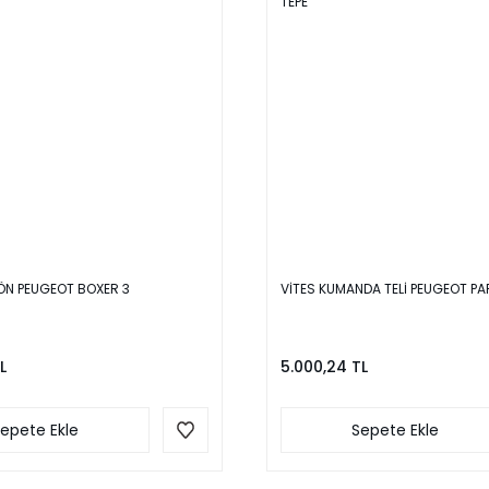
İ ÖN PEUGEOT BOXER 3
VİTES KUMANDA TELİ PEUGEOT PA
L
5.000,24 TL
epete Ekle
Sepete Ekle