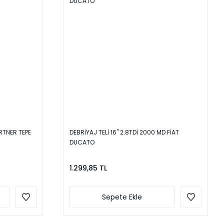
RTNER TEPE
DEBRİYAJ TELİ 16'' 2.8TDİ 2000 MD FİAT
DUCATO
1.299,85 TL
Sepete Ekle