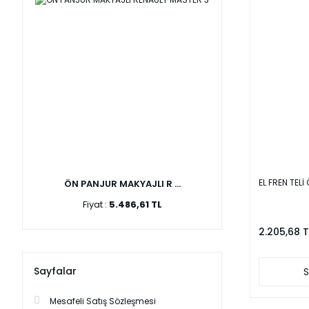
EL FREN TEL
ÖN PANJUR MAKYAJLI R ...
Fiyat :
5.486,61 TL
2.205,68 T
Sayfalar
S
Mesafeli Satış Sözleşmesi