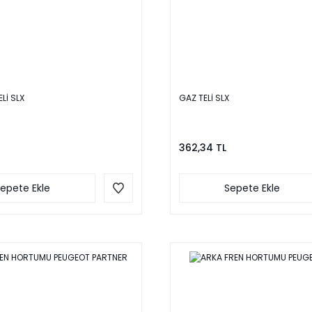
Lİ SLX
GAZ TELİ SLX
362,34 TL
epete Ekle
Sepete Ekle