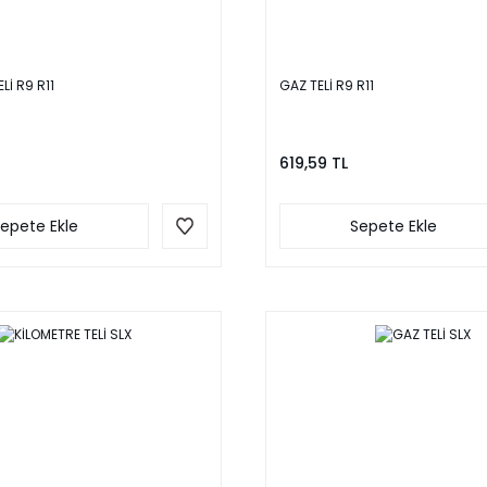
Lİ R9 R11
GAZ TELİ R9 R11
619,59 TL
epete Ekle
Sepete Ekle