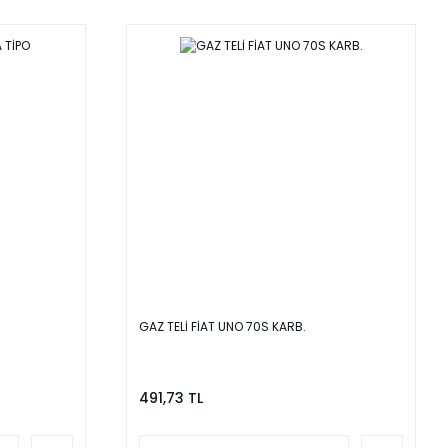
GAZ TELİ FİAT UNO 70S KARB.
491,73 TL