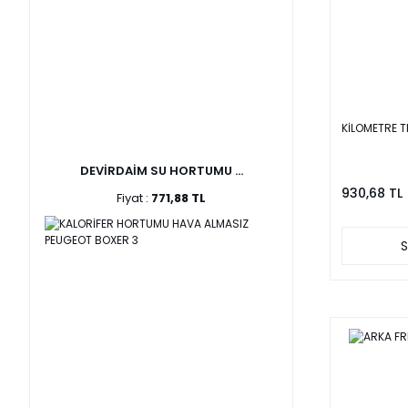
KİLOMETRE TE
DEVİRDAİM SU HORTUMU ...
930,68 TL
Fiyat :
771,88 TL
S