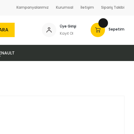
Kampanyalarımız
Kurumsal
İletişim
Sipariş Takibi
Üye Girişi
ARA
Sepetim
Kayıt Ol
ENAULT