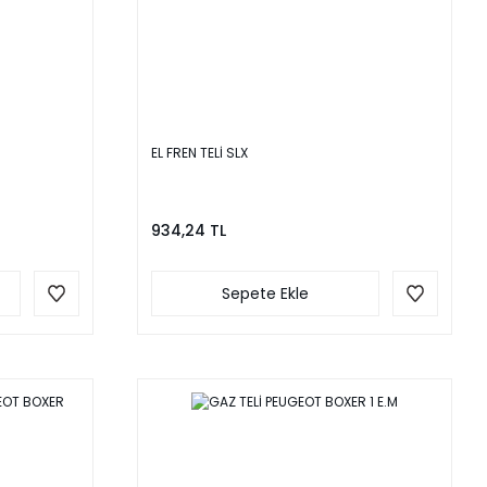
EL FREN TELİ SLX
934,24 TL
Sepete Ekle