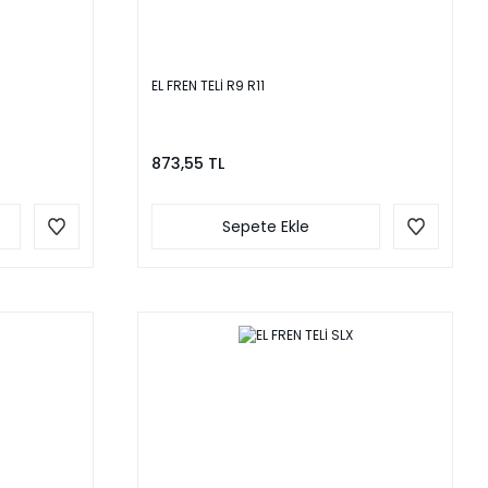
EL FREN TELİ R9 R11
873,55 TL
Sepete Ekle