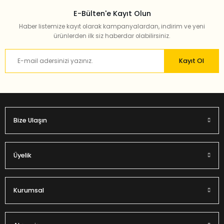
E-Bülten'e Kayıt Olun
Haber listemize kayıt olarak kampanyalardan, indirim ve yeni
ürünlerden ilk siz haberdar olabilirsiniz.
Kayıt Ol
Bize Ulaşın
Üyelik
Kurumsal