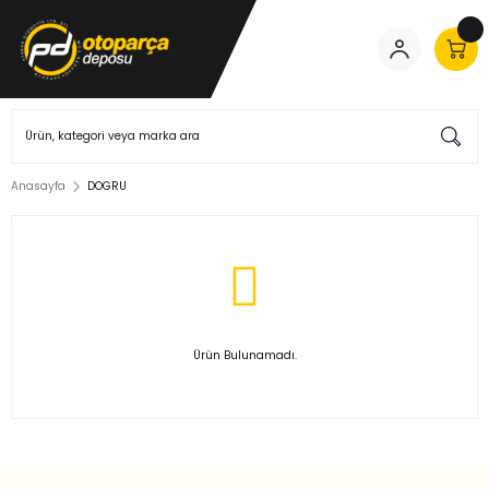
Anasayfa
DOGRU
Ürün Bulunamadı.