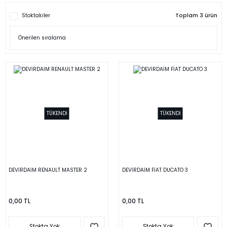
Stoktakiler
Toplam 3 ürün
TÜKENDİ
TÜKENDİ
DEVİRDAİM RENAULT MASTER 2
DEVİRDAİM FİAT DUCATO 3
0,00 TL
0,00 TL
Stokta Yok
Stokta Yok