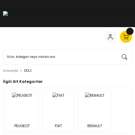
Anasayfa
DOLZ
İlgili Alt Kategoriler
PEUGEOT
FİAT
RENAULT