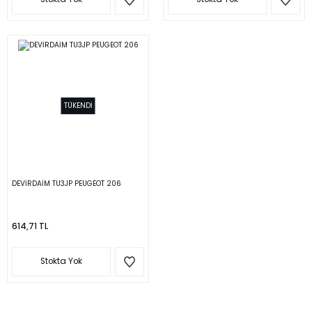
TÜKENDİ
DEVİRDAİM TU3JP PEUGEOT 206
614,71 TL
Stokta Yok