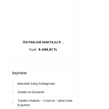
ÖN PANJUR MAKYAJLI R ...
Fiyat :
5.486,61 TL
Sayfalar
Mesafeli Satış Sözleşmesi
Gizlilik ve Güvenlik
Tüketici Haklari – Cayma – İptal İade
Koşullari