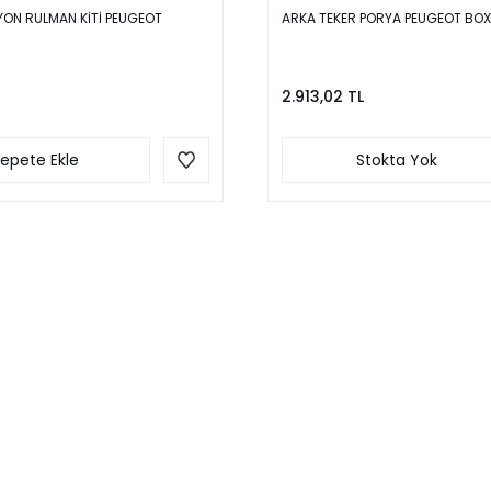
YON RULMAN KİTİ PEUGEOT
ARKA TEKER PORYA PEUGEOT BOX
2.913,02 TL
epete Ekle
Stokta Yok