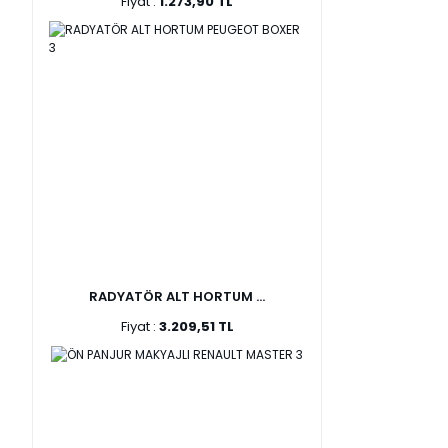
Fiyat :
1.273,90 TL
RADYATÖR ALT HORTUM ...
Fiyat :
3.209,51 TL