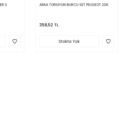
ER 3
ARKA TORSİYON BURCU SET PEUGEOT 206
358,52 TL
Stokta Yok