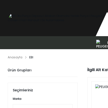
Anasayfa
EBI
İlgili Alt K
Ürün Grupları
Seçimleriniz
Marka