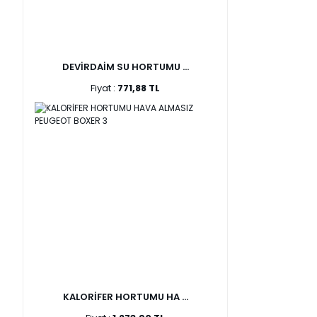
DEVİRDAİM SU HORTUMU ...
Fiyat :
771,88 TL
KALORİFER HORTUMU HA ...