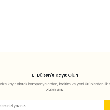
E-Bülten'e Kayıt Olun
mize kayıt olarak kampanyalardan, indirim ve yeni ürünlerden ilk 
olabilirsiniz.