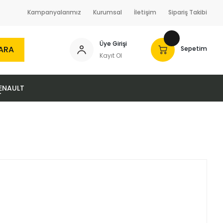
Kampanyalarımız
Kurumsal
İletişim
Sipariş Takibi
Üye Girişi
ARA
Sepetim
Kayıt Ol
ENAULT