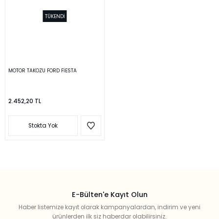
TÜKENDİ
MOTOR TAKOZU FORD FİESTA
2.452,20 TL
Stokta Yok
E-Bülten'e Kayıt Olun
Haber listemize kayıt olarak kampanyalardan, indirim ve yeni
ürünlerden ilk siz haberdar olabilirsiniz.