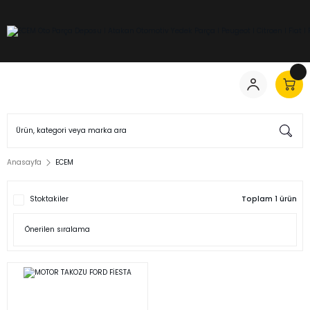
Anasayfa
ECEM
Stoktakiler
Toplam 1 ürün