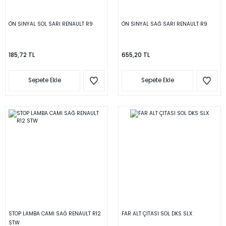
ÖN SİNYAL SOL SARI RENAULT R9
ÖN SİNYAL SAĞ SARI RENAULT R9
185,72 TL
655,20 TL
Sepete Ekle
Sepete Ekle
STOP LAMBA CAMI SAĞ RENAULT R12
FAR ALT ÇITASI SOL DKS SLX
STW