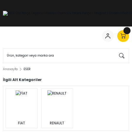
Anasayfa
ESER
İlgili Alt Kategoriler
FİAT
RENAULT