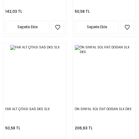
142,03 TL
50,58 TL
Sepete Ekle
Sepete Ekle
FAR ALT ÇITASI SAĞ DKS SLX
ÖN SİNYAL SOL FİAT DOĞAN SLX DKS
50,58 TL
206,63 TL