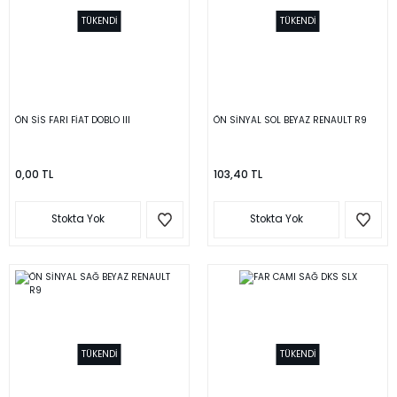
TÜKENDİ
TÜKENDİ
ÖN SİS FARI FİAT DOBLO III
ÖN SİNYAL SOL BEYAZ RENAULT R9
0,00 TL
103,40 TL
Stokta Yok
Stokta Yok
TÜKENDİ
TÜKENDİ