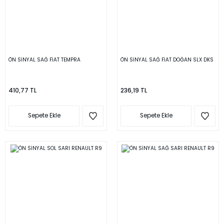
ÖN SİNYAL SAĞ FİAT TEMPRA
ÖN SİNYAL SAĞ FİAT DOĞAN SLX DKS
410,77 TL
236,19 TL
Sepete Ekle
Sepete Ekle