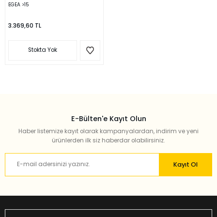
EGEA >15
3.369,60 TL
Stokta Yok
E-Bülten'e Kayıt Olun
Haber listemize kayıt olarak kampanyalardan, indirim ve yeni
ürünlerden ilk siz haberdar olabilirsiniz.
Kayıt Ol