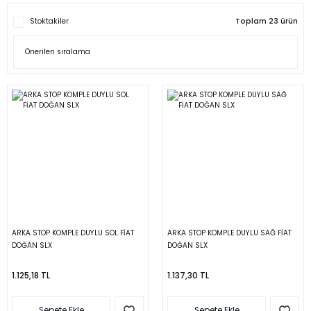
Stoktakiler
Toplam 23 ürün
ARKA STOP KOMPLE DUYLU SOL FİAT
ARKA STOP KOMPLE DUYLU SAĞ FİAT
DOĞAN SLX
DOĞAN SLX
1.125,18 TL
1.137,30 TL
Sepete Ekle
Sepete Ekle