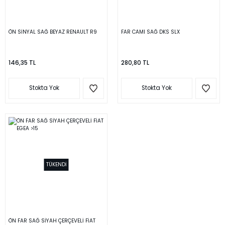
ÖN SİNYAL SAĞ BEYAZ RENAULT R9
FAR CAMI SAĞ DKS SLX
146,35 TL
280,80 TL
Stokta Yok
Stokta Yok
TÜKENDİ
ÖN FAR SAĞ SİYAH ÇERÇEVELİ FİAT