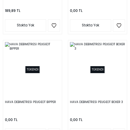
189,89 TL
0,00 TL
Stokta Yok
Stokta Yok
TÜKENDİ
TÜKENDİ
HAVA DEBİMETRESİ PEUGEOT BİPPER
HAVA DEBİMETRESİ PEUGEOT BOXER 3
0,00 TL
0,00 TL