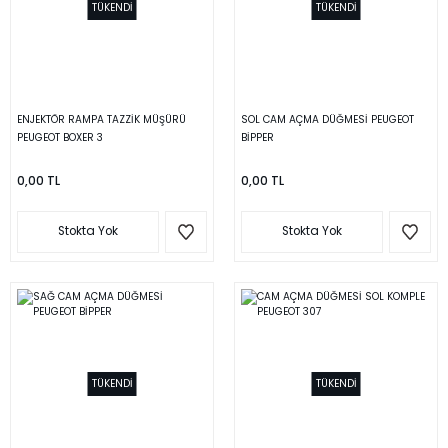
TÜKENDİ
TÜKENDİ
ENJEKTÖR RAMPA TAZZİK MÜŞÜRÜ
SOL CAM AÇMA DÜĞMESİ PEUGEOT
PEUGEOT BOXER 3
BİPPER
0,00 TL
0,00 TL
Stokta Yok
Stokta Yok
TÜKENDİ
TÜKENDİ