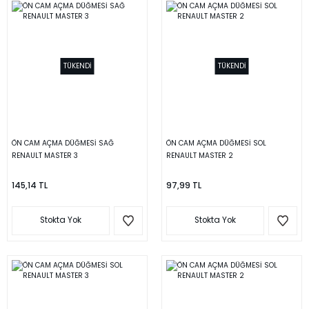
TÜKENDİ
TÜKENDİ
ÖN CAM AÇMA DÜĞMESİ SAĞ
ÖN CAM AÇMA DÜĞMESİ SOL
RENAULT MASTER 3
RENAULT MASTER 2
145,14 TL
97,99 TL
Stokta Yok
Stokta Yok