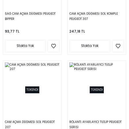
SAĞ CAM AÇMA DÜĞMESİ PEUGEOT
CAM AÇMA DÜĞMESİ SOL KOMPLE
BİPPER
PEUGEOT 307
93,77 TL
247,18 TL
Stokta Yok
Stokta Yok
TÜKENDİ
TÜKENDİ
CAM AÇMA DÜĞMESİ SOL PEUGEOT
RÖLANTİ AYARLAYICI TU3JP PEUGEOT
207
SERİSİ