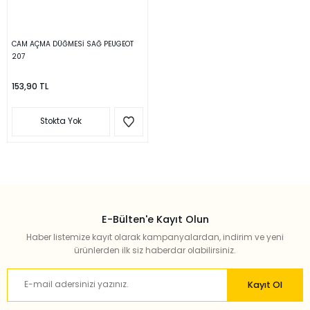
CAM AÇMA DÜĞMESİ SAĞ PEUGEOT
207
153,90 TL
Stokta Yok
E-Bülten'e Kayıt Olun
Haber listemize kayıt olarak kampanyalardan, indirim ve yeni
ürünlerden ilk siz haberdar olabilirsiniz.
Kayıt Ol