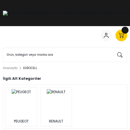
Anasayfa
EUROCELL
İlgili Alt Kategoriler
PEUGEOT
RENAULT