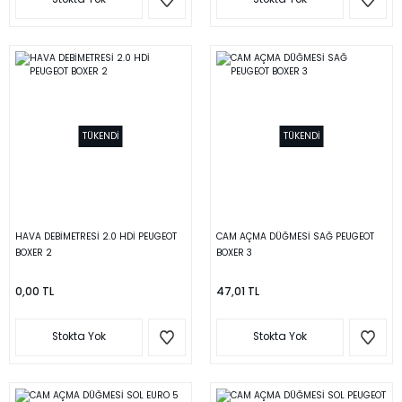
TÜKENDİ
TÜKENDİ
HAVA DEBİMETRESİ 2.0 HDİ PEUGEOT
CAM AÇMA DÜĞMESİ SAĞ PEUGEOT
BOXER 2
BOXER 3
0,00 TL
47,01 TL
Stokta Yok
Stokta Yok