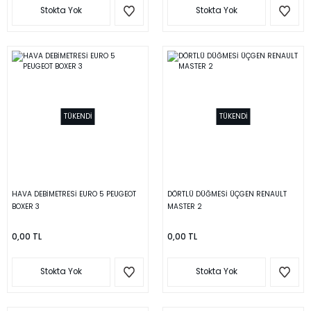
Stokta Yok
Stokta Yok
TÜKENDİ
TÜKENDİ
HAVA DEBİMETRESİ EURO 5 PEUGEOT
DÖRTLÜ DÜĞMESİ ÜÇGEN RENAULT
BOXER 3
MASTER 2
0,00 TL
0,00 TL
Stokta Yok
Stokta Yok