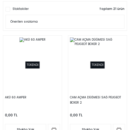
Stoktakiler
Toplam 21 ürün
TÜKENDİ
TÜKENDİ
AKÜ 60 AMPER
CAM AÇMA DÜĞMESİ SAĞ PEUGEOT
BOXER 2
0,00 TL
0,00 TL
Stokta Yok
Stokta Yok