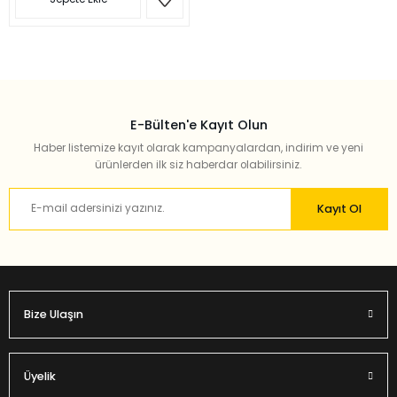
E-Bülten'e Kayıt Olun
Haber listemize kayıt olarak kampanyalardan, indirim ve yeni
ürünlerden ilk siz haberdar olabilirsiniz.
Kayıt Ol
Bize Ulaşın
Üyelik