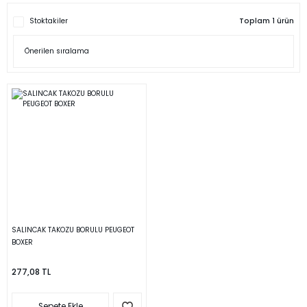
Stoktakiler
Toplam 1 ürün
SALINCAK TAKOZU BORULU PEUGEOT
BOXER
277,08 TL
Sepete Ekle