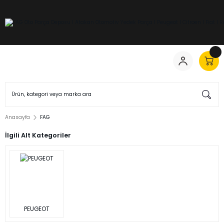
Anasayfa
FAG
İlgili Alt Kategoriler
PEUGEOT