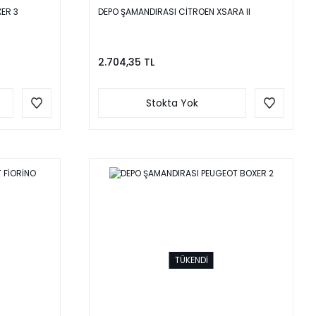
ER 3
DEPO ŞAMANDIRASI CİTROEN XSARA II
2.704,35 TL
Stokta Yok
TÜKENDİ