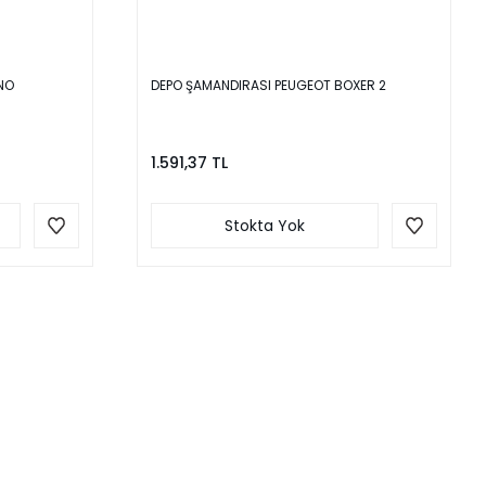
İNO
DEPO ŞAMANDIRASI PEUGEOT BOXER 2
1.591,37 TL
Stokta Yok