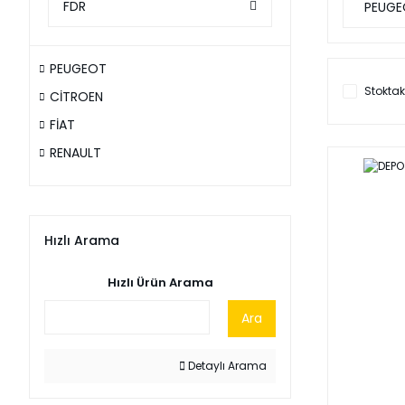
FDR
PEUGE
PEUGEOT
Stoktak
CİTROEN
FİAT
RENAULT
Hızlı Arama
Hızlı Ürün Arama
Ara
Detaylı Arama