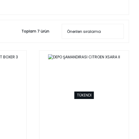
Toplam 7 ürün
TÜKENDİ