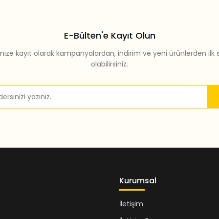
E-Bülten'e Kayıt Olun
mize kayıt olarak kampanyalardan, indirim ve yeni ürünlerden ilk 
olabilirsiniz.
Kurumsal
İletişim