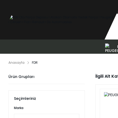
Anasayfa
FDR
İlgili Alt K
Ürün Grupları
Seçimleriniz
Marka