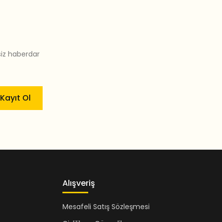
siz haberdar
Kayıt Ol
Alışveriş
Mesafeli Satış Sözleşmesi