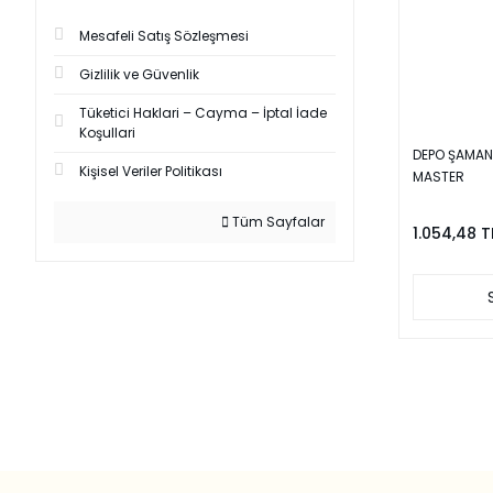
Mesafeli Satış Sözleşmesi
Gizlilik ve Güvenlik
Tüketici Haklari – Cayma – İptal İade
Koşullari
DEPO ŞAMAND
Kişisel Veriler Politikası
MASTER
Tüm Sayfalar
1.054,48 T