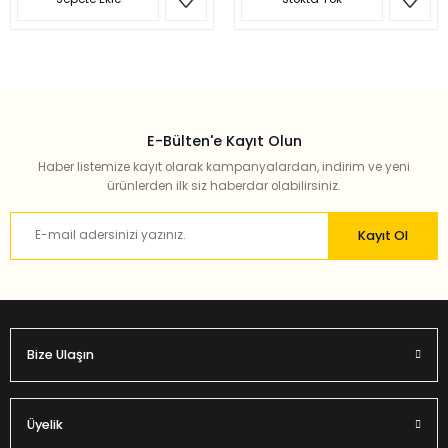
E-Bülten'e Kayıt Olun
Haber listemize kayıt olarak kampanyalardan, indirim ve yeni
ürünlerden ilk siz haberdar olabilirsiniz.
Kayıt Ol
Bize Ulaşın
Üyelik