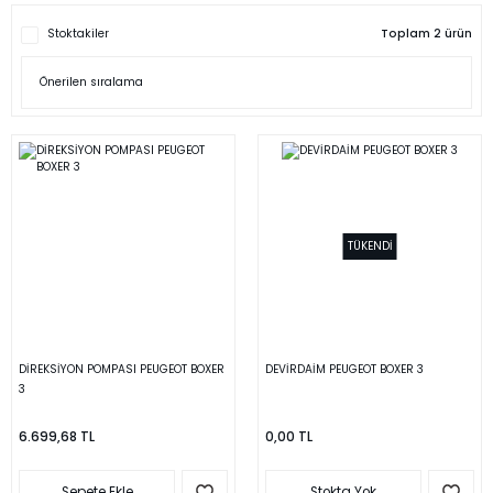
Stoktakiler
Toplam 2 ürün
TÜKENDİ
DİREKSİYON POMPASI PEUGEOT BOXER
DEVİRDAİM PEUGEOT BOXER 3
3
6.699,68 TL
0,00 TL
Sepete Ekle
Stokta Yok