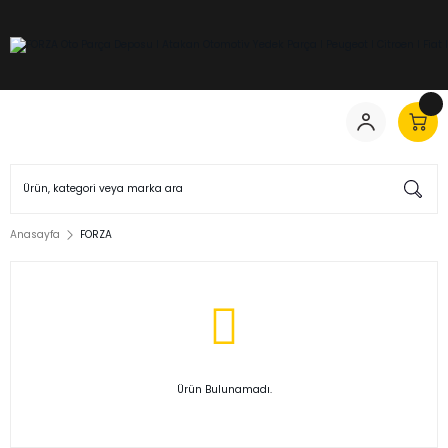
Anasayfa
FORZA
Ürün Bulunamadı.