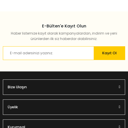
E-Bülten'e Kayıt Olun
Haber listemize kayıt olarak kampanyalardan, indirim ve yeni
ürünlerden ilk siz haberdar olabilirsiniz.
Kayıt Ol
Bize Ulaşın
Üyelik
Kurumsal