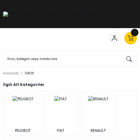
Anasayfa
GROS
İlgili Alt Kategoriler
PEUGEOT
FİAT
RENAULT