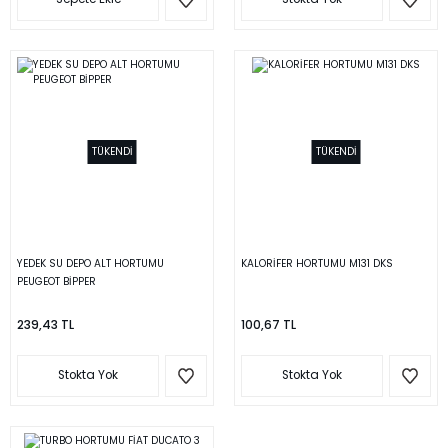
TÜKENDİ
TÜKENDİ
YEDEK SU DEPO ALT HORTUMU
KALORİFER HORTUMU M131 DKS
PEUGEOT BİPPER
239,43 TL
100,67 TL
Stokta Yok
Stokta Yok