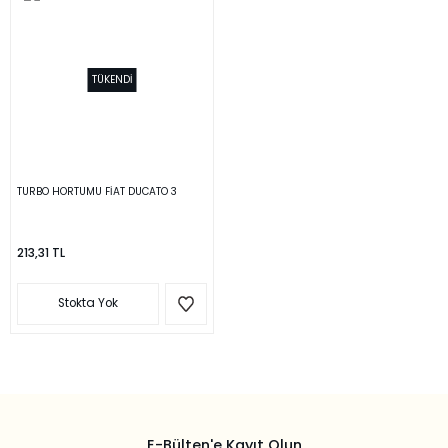
TÜKENDİ
TURBO HORTUMU FİAT DUCATO 3
213,31 TL
Stokta Yok
E-Bülten'e Kayıt Olun