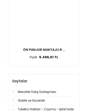
ÖN PANJUR MAKYAJLI R ...
Fiyat :
5.486,61 TL
Sayfalar
Mesafeli Satış Sözleşmesi
Gizlilik ve Güvenlik
Tüketici Haklari – Cayma – İptal İade