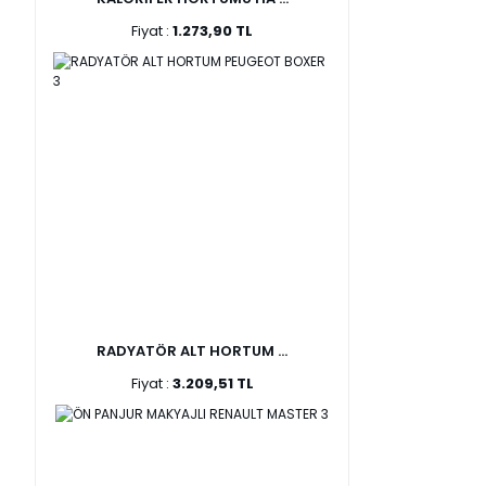
Fiyat :
1.273,90 TL
RADYATÖR ALT HORTUM ...
Fiyat :
3.209,51 TL