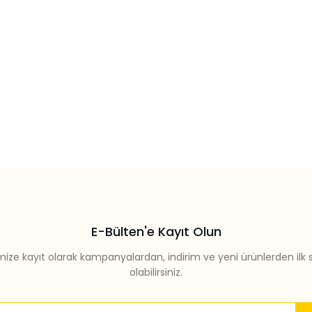
E-Bülten'e Kayıt Olun
mize kayıt olarak kampanyalardan, indirim ve yeni ürünlerden ilk 
olabilirsiniz.