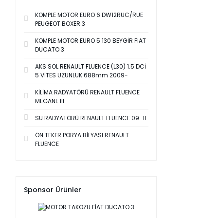
KOMPLE MOTOR EURO 6 DW12RUC/RUE
PEUGEOT BOXER 3
KOMPLE MOTOR EURO 5 130 BEYGİR FİAT
DUCATO 3
AKS SOL RENAULT FLUENCE (L30) 1.5 DCİ
5 VİTES UZUNLUK 688mm 2009-
KİLİMA RADYATÖRÜ RENAULT FLUENCE
MEGANE III
SU RADYATÖRÜ RENAULT FLUENCE 09-11
ÖN TEKER PORYA BİLYASI RENAULT
FLUENCE
Sponsor Ürünler