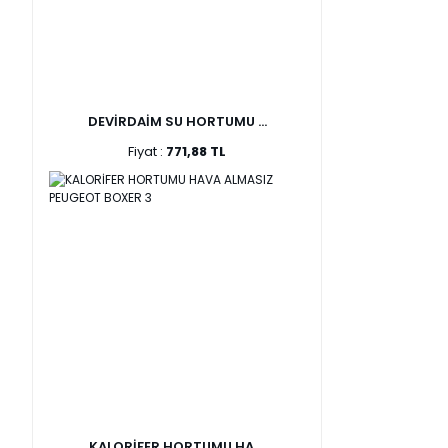
DEVİRDAİM SU HORTUMU ...
Fiyat :
771,88 TL
KALORİFER HORTUMU HA ...