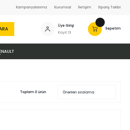
Kampanyalarımız
Kurumsal
İletişim
Sipariş Takibi
Üye Girişi
ARA
Sepetim
Kayıt Ol
ENAULT
Toplam 0 ürün