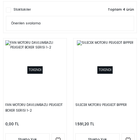
Stoktakiler
Toplam 4 ürün
TÜKENDİ
TÜKENDİ
FAN MOTORU DAVLUMBAZLI PEUGEOT
SİLECEK MOTORU PEUGEOT BİPPER
BOXER SERİSİ 1-2
0,00 TL
1.591,20 TL
Stokta Yok
Stokta Yok