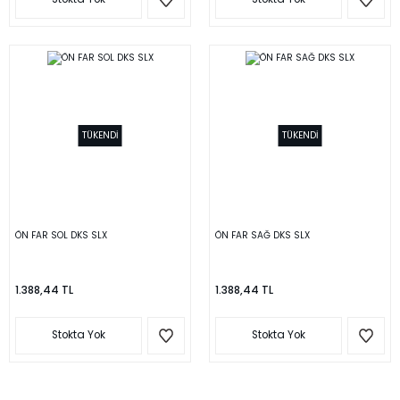
TÜKENDİ
TÜKENDİ
ÖN FAR SOL DKS SLX
ÖN FAR SAĞ DKS SLX
1.388,44 TL
1.388,44 TL
Stokta Yok
Stokta Yok