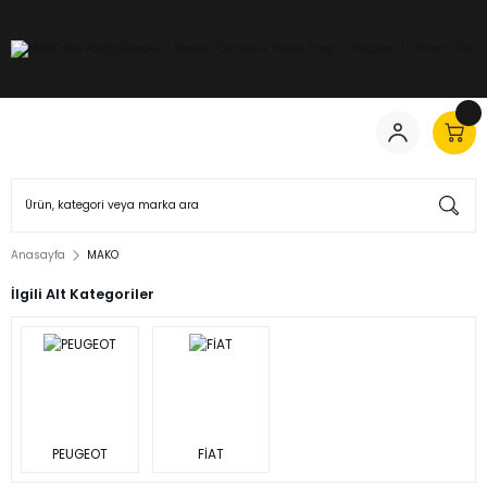
Anasayfa
MAKO
İlgili Alt Kategoriler
PEUGEOT
FİAT