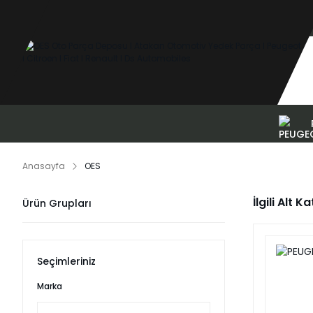
Anasayfa
OES
İlgili Alt K
Ürün Grupları
Seçimleriniz
Marka