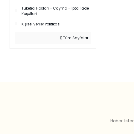
Tüketici Haklari – Cayma – İptal İade
Koşullari
Kişisel Veriler Politikası
Tüm Sayfalar
Haber liste