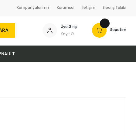
Kampanyalarımız
Kurumsal
İletişim
Sipariş Takibi
Üye Girişi
ARA
Sepetim
Kayıt Ol
ENAULT