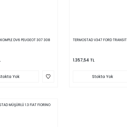
KOMPLE DV6 PEUGEOT 307 308
TERMOSTAD V347 FORD TRANSİT
L
1.357,54 TL
Stokta Yok
Stokta Yok