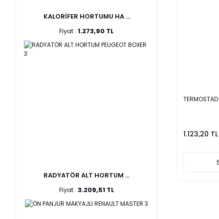
KALORİFER HORTUMU HA ...
Fiyat :
1.273,90 TL
TERMOSTAD M
1.123,20 TL
RADYATÖR ALT HORTUM ...
Fiyat :
3.209,51 TL