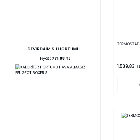
TERMOSTAD 
DEVİRDAİM SU HORTUMU ...
Fiyat :
771,88 TL
1.539,83 T