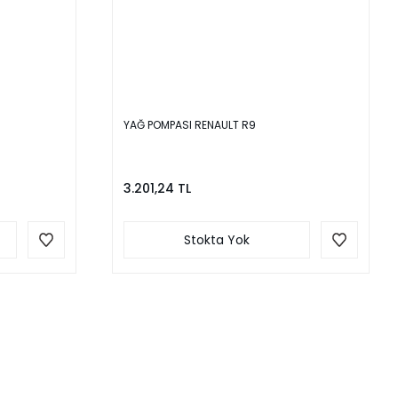
YAĞ POMPASI RENAULT R9
3.201,24 TL
Stokta Yok