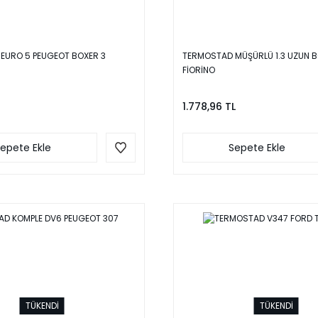
EURO 5 PEUGEOT BOXER 3
TERMOSTAD MÜŞÜRLÜ 1.3 UZUN B
FİORİNO
1.778,96 TL
epete Ekle
Sepete Ekle
TÜKENDİ
TÜKENDİ