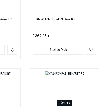
OĞAZ FİAT
TERMOSTAD PEUGEOT BOXER 3
1.362,96 TL
Stokta Yok
TÜKENDİ