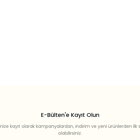
E-Bülten'e Kayıt Olun
mize kayıt olarak kampanyalardan, indirim ve yeni ürünlerden ilk 
olabilirsiniz.