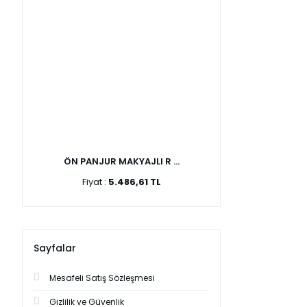
ÖN PANJUR MAKYAJLI R ...
Fiyat :
5.486,61 TL
Sayfalar
Mesafeli Satış Sözleşmesi
Gizlilik ve Güvenlik