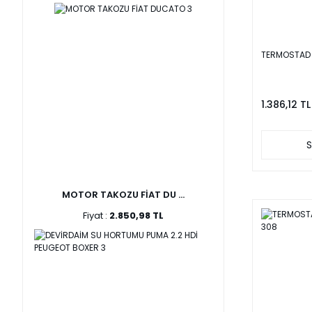
TERMOSTAD 
1.386,12 TL
S
MOTOR TAKOZU FİAT DU ...
Fiyat :
2.850,98 TL