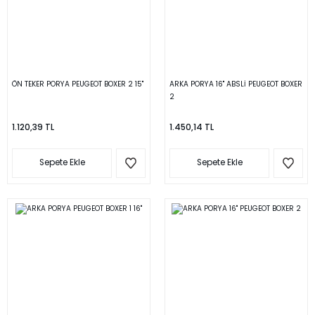
ÖN TEKER PORYA PEUGEOT BOXER 2 15''
ARKA PORYA 16'' ABSLİ PEUGEOT BOXER
2
1.120,39 TL
1.450,14 TL
Sepete Ekle
Sepete Ekle