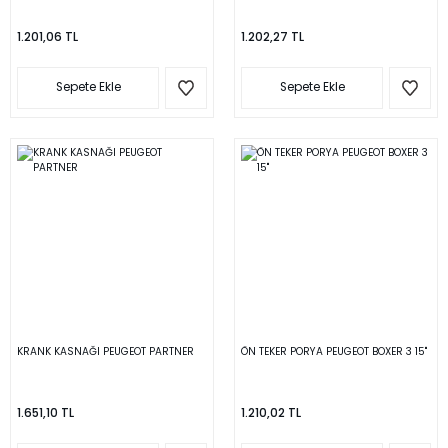
1.201,06 TL
1.202,27 TL
Sepete Ekle
Sepete Ekle
KRANK KASNAĞI PEUGEOT PARTNER
ÖN TEKER PORYA PEUGEOT BOXER 3 15''
1.651,10 TL
1.210,02 TL