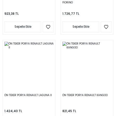
FİORİNO
923,38 TL
1.726,77 TL
Sepete Ekle
Sepete Ekle
ÖN TEKER PORYA RENAULT LAGUNA II
ÖN TEKER PORYA RENAULT KANGOO
1.424,40 TL
821,45 TL