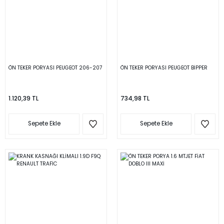
ÖN TEKER PORYASI PEUGEOT 206-207
ÖN TEKER PORYASI PEUGEOT BİPPER
1.120,39 TL
734,98 TL
Sepete Ekle
Sepete Ekle