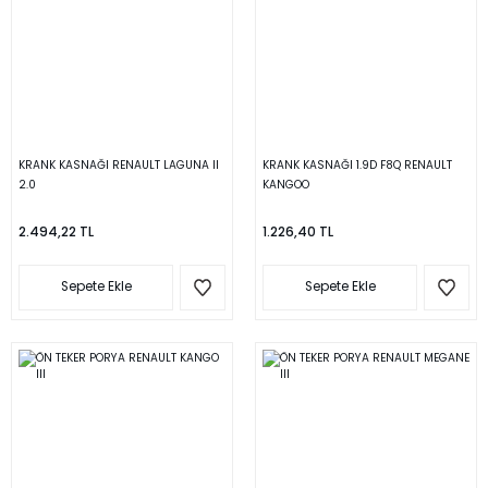
KRANK KASNAĞI RENAULT LAGUNA II
KRANK KASNAĞI 1.9D F8Q RENAULT
2.0
KANGOO
2.494,22 TL
1.226,40 TL
Sepete Ekle
Sepete Ekle