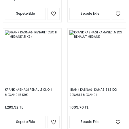
Sepete Ekle
Sepete Ekle
KRANK KASNAĞI RENAULT CLİO II
KRANK KASNAĞI KAMASIZ 1.5 DCİ
MEGANE 1.5 K9K
RENAULT MEGANE II
1.289,92 TL
1.009,70 TL
Sepete Ekle
Sepete Ekle