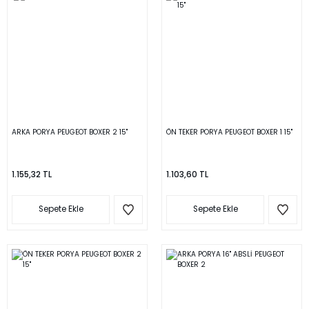
ARKA PORYA PEUGEOT BOXER 2 15''
ÖN TEKER PORYA PEUGEOT BOXER 1 15''
1.155,32 TL
1.103,60 TL
Sepete Ekle
Sepete Ekle