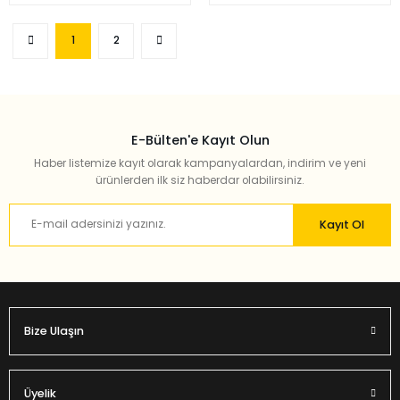
1
2
E-Bülten'e Kayıt Olun
Haber listemize kayıt olarak kampanyalardan, indirim ve yeni
ürünlerden ilk siz haberdar olabilirsiniz.
Kayıt Ol
Bize Ulaşın
Üyelik