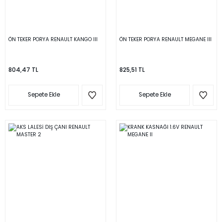
ÖN TEKER PORYA RENAULT KANGO III
ÖN TEKER PORYA RENAULT MEGANE III
804,47 TL
825,51 TL
Sepete Ekle
Sepete Ekle