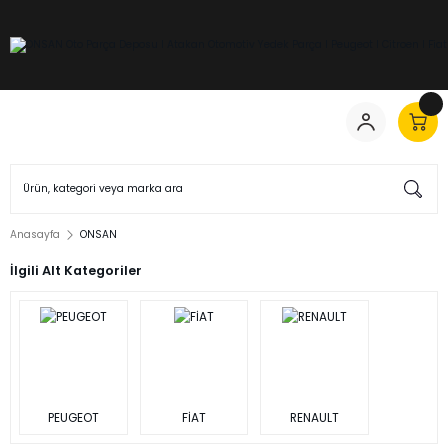
Anasayfa
ONSAN
İlgili Alt Kategoriler
PEUGEOT
FİAT
RENAULT