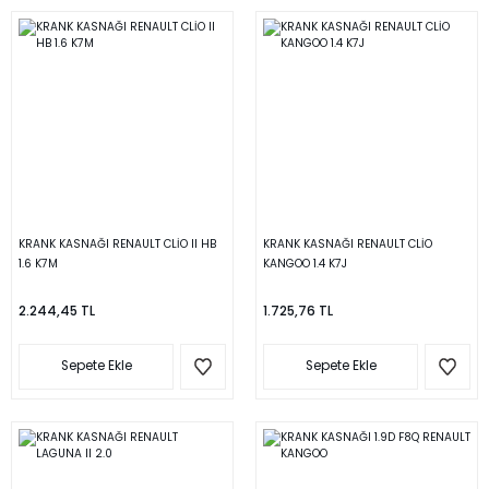
KRANK KASNAĞI RENAULT CLİO II HB
KRANK KASNAĞI RENAULT CLİO
1.6 K7M
KANGOO 1.4 K7J
2.244,45 TL
1.725,76 TL
Sepete Ekle
Sepete Ekle