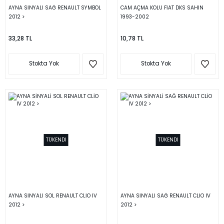
AYNA SİNYALİ SAĞ RENAULT SYMBOL
CAM AÇMA KOLU FİAT DKS SAHİN
2012 >
1993-2002
33,28 TL
10,78 TL
Stokta Yok
Stokta Yok
TÜKENDİ
TÜKENDİ
AYNA SİNYALİ SOL RENAULT CLİO IV
AYNA SİNYALİ SAĞ RENAULT CLİO IV
2012 >
2012 >