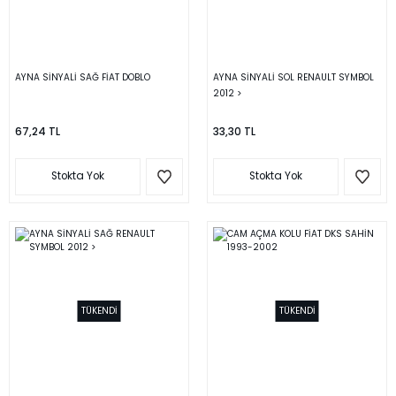
AYNA SİNYALİ SAĞ FİAT DOBLO
AYNA SİNYALİ SOL RENAULT SYMBOL
2012 >
67,24 TL
33,30 TL
Stokta Yok
Stokta Yok
TÜKENDİ
TÜKENDİ