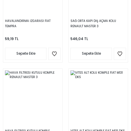
HAVALANDIRMA IZGARASI FİAT
SAĞ ORTA KAPI DIŞ AÇMA KOLU
TEMPRA
RENAULT MASTER 3
59,19 TL
546,04 TL
Sepete Ekle
Sepete Ekle
HAVA FİLTRESİ KUTULU KOMPLE
VİTES ALT KOLU KOMPLE FİAT M131 DKS