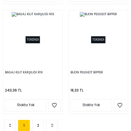
TÜKENDİ
TÜKENDİ
BAGAJ KİLİT KARŞILIĞI R19
BİJON PEUGEOT BİPPER
243,36 TL
18,33 TL
Stokta Yok
Stokta Yok
1
2