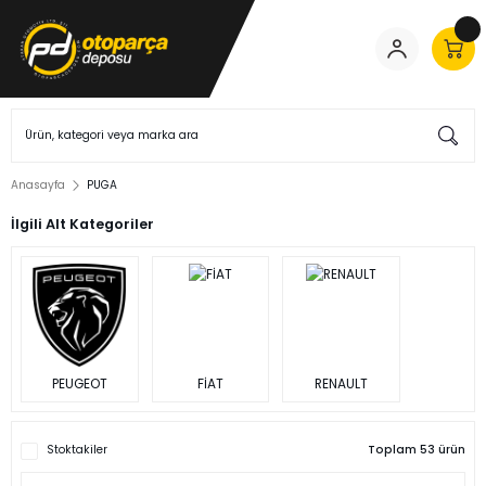
Anasayfa
PUGA
İlgili Alt Kategoriler
PEUGEOT
FİAT
RENAULT
Stoktakiler
Toplam 53 ürün