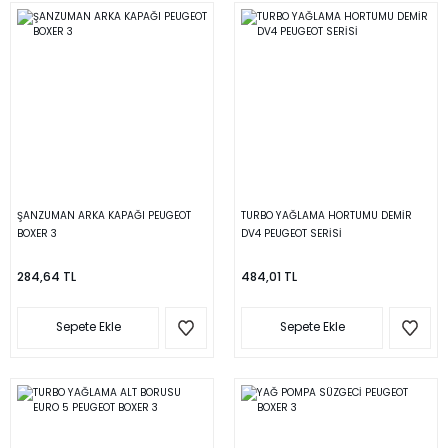
ŞANZUMAN ARKA KAPAĞI PEUGEOT
TURBO YAĞLAMA HORTUMU DEMİR
BOXER 3
DV4 PEUGEOT SERİSİ
284,64 TL
484,01 TL
Sepete Ekle
Sepete Ekle