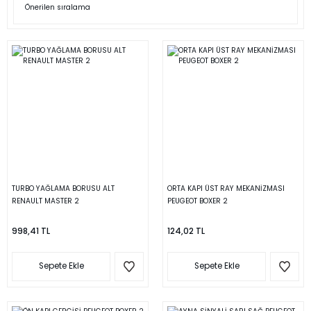
TURBO YAĞLAMA BORUSU ALT
ORTA KAPI ÜST RAY MEKANİZMASI
RENAULT MASTER 2
PEUGEOT BOXER 2
998,41 TL
124,02 TL
Sepete Ekle
Sepete Ekle