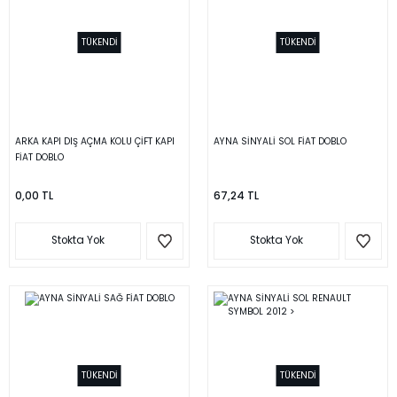
TÜKENDİ
TÜKENDİ
ARKA KAPI DIŞ AÇMA KOLU ÇİFT KAPI
AYNA SİNYALİ SOL FİAT DOBLO
FİAT DOBLO
0,00 TL
67,24 TL
Stokta Yok
Stokta Yok
TÜKENDİ
TÜKENDİ