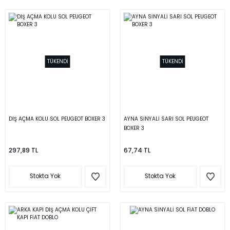
TÜKENDİ
TÜKENDİ
DIŞ AÇMA KOLU SOL PEUGEOT BOXER 3
AYNA SİNYALİ SARI SOL PEUGEOT
BOXER 3
297,89 TL
67,74 TL
Stokta Yok
Stokta Yok