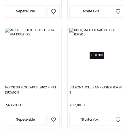
Sepete Ekle
Sepete Ekle
TÜKENDİ
MOTOR SU BLOK TAPASI EURO 4 FİAT
DIŞ AÇMA KOLU SAĞ PEUGEOT BOXER
DUCATO 3
3
743,20 TL
297,89 TL
Sepete Ekle
Stokta Yok