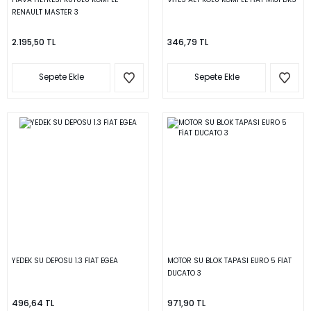
RENAULT MASTER 3
2.195,50 TL
346,79 TL
Sepete Ekle
Sepete Ekle
YEDEK SU DEPOSU 1.3 FİAT EGEA
MOTOR SU BLOK TAPASI EURO 5 FİAT
DUCATO 3
496,64 TL
971,90 TL