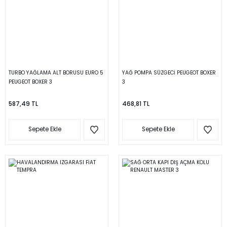
TURBO YAĞLAMA ALT BORUSU EURO 5
YAĞ POMPA SÜZGECİ PEUGEOT BOXER
PEUGEOT BOXER 3
3
587,49 TL
468,81 TL
Sepete Ekle
Sepete Ekle