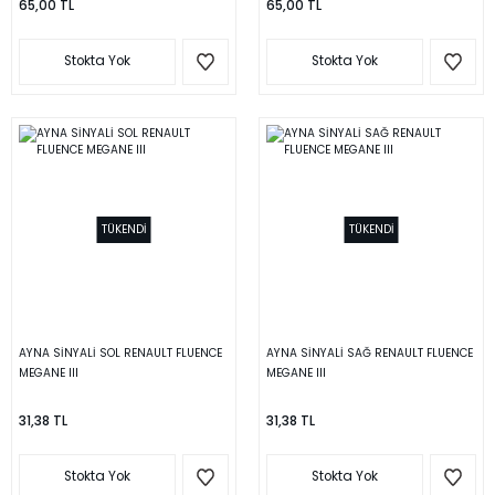
65,00 TL
65,00 TL
Stokta Yok
Stokta Yok
TÜKENDİ
TÜKENDİ
AYNA SİNYALİ SOL RENAULT FLUENCE
AYNA SİNYALİ SAĞ RENAULT FLUENCE
MEGANE III
MEGANE III
31,38 TL
31,38 TL
Stokta Yok
Stokta Yok