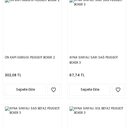
ÖN KAPI GERGİSİ PEUGEOT BOXER 2
AYNA SİNYALİ SARI SAĞ PEUGEOT
BOXER 3
302,08 TL
67,74 TL
Sepete Ekle
Sepete Ekle