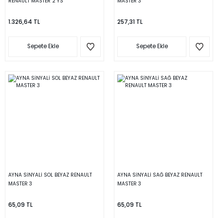
RENAULT MASTER 2 YS
MASTER 3
1.326,64 TL
257,31 TL
Sepete Ekle
Sepete Ekle
AYNA SİNYALİ SOL BEYAZ RENAULT
AYNA SİNYALİ SAĞ BEYAZ RENAULT
MASTER 3
MASTER 3
65,09 TL
65,09 TL