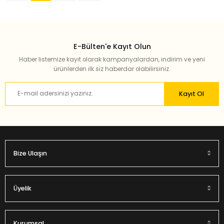
E-Bülten'e Kayıt Olun
Haber listemize kayıt olarak kampanyalardan, indirim ve yeni
ürünlerden ilk siz haberdar olabilirsiniz.
Kayıt Ol
Bize Ulaşın
Üyelik
Kurumsal