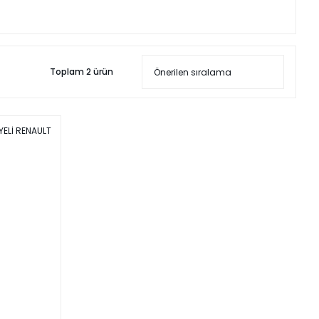
Toplam 2 ürün