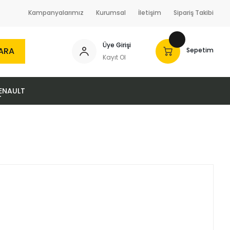
Kampanyalarımız
Kurumsal
İletişim
Sipariş Takibi
Üye Girişi
ARA
Sepetim
Kayıt Ol
ENAULT