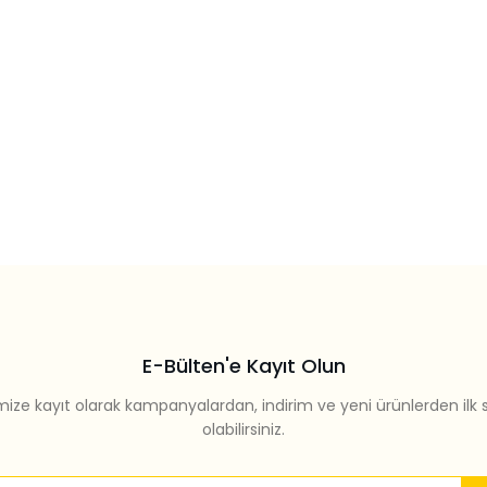
E-Bülten'e Kayıt Olun
mize kayıt olarak kampanyalardan, indirim ve yeni ürünlerden ilk 
olabilirsiniz.