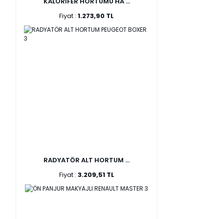
KALORİFER HORTUMU HA ...
Fiyat :
1.273,90 TL
RADYATÖR ALT HORTUM ...
Fiyat :
3.209,51 TL