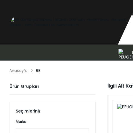
Anasayfa
RB
İlgili Alt K
Ürün Grupları
Seçimleriniz
Marka