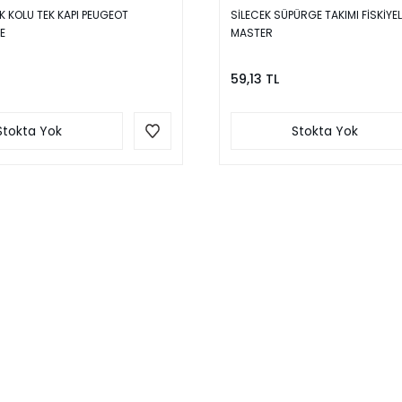
K KOLU TEK KAPI PEUGEOT
SİLECEK SÜPÜRGE TAKIMI FİSKİYE
E
MASTER
59,13 TL
Stokta Yok
Stokta Yok