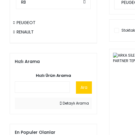
RB
PEUGE
PEUGEOT
Stoktak
RENAULT
Hızlı Arama
Hızlı Ürün Arama
Ara
Detaylı Arama
En Populer Olanlar