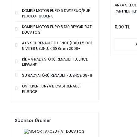
ARKA SİLECE
KOMPLE MOTOR EURO 6 DW12RUC/RUE
PARTNER TEP
PEUGEOT BOXER 3
0,00 TL
KOMPLE MOTOR EURO 5 130 BEYGİR FİAT
DUCATO 3
AKS SOL RENAULT FLUENCE (L30) 1.5 DCİ
5 VİTES UZUNLUK 688mm 2009-
KİLİMA RADYATÖRÜ RENAULT FLUENCE
MEGANE III
SU RADYATÖRÜ RENAULT FLUENCE 09-11
ÖN TEKER PORYA BİLYASI RENAULT
FLUENCE
Sponsor Ürünler