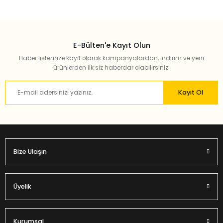
E-Bülten'e Kayıt Olun
Haber listemize kayıt olarak kampanyalardan, indirim ve yeni
ürünlerden ilk siz haberdar olabilirsiniz.
Kayıt Ol
Bize Ulaşın
Üyelik
Kurumsal