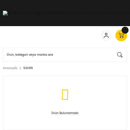
Anasayfa
SAHIN
Ürün Bulunamadı.