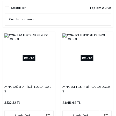
Stoktakiler
Toplam 2 ürün
TÜKENDİ
TÜKENDİ
AYNA SAĞ ELEKTRİKLİ PEUGEOT BOXER
AYNA SOL ELEKTRİKLİ PEUGEOT BOXER
3
3
3.132,32 TL
2.845,44 TL
Stokta Yok
Stokta Yok