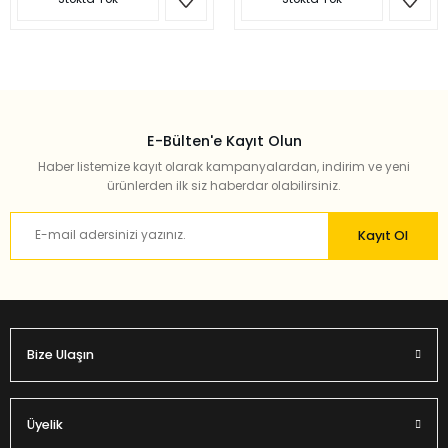
E-Bülten'e Kayıt Olun
Haber listemize kayıt olarak kampanyalardan, indirim ve yeni
ürünlerden ilk siz haberdar olabilirsiniz.
Kayıt Ol
Bize Ulaşın
Üyelik