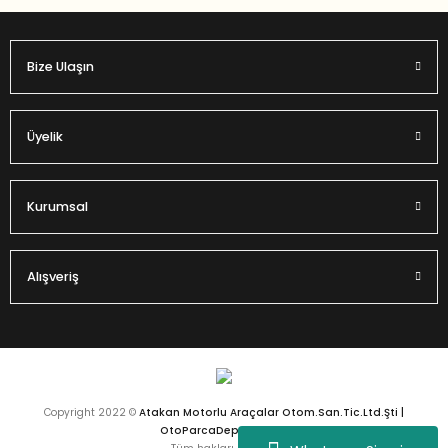
Bize Ulaşın
Üyelik
Kurumsal
Alışveriş
Copyright 2022 ©
Atakan Motorlu Araçalar Otom.San.Tic.Ltd.Şti |
OtoParcaDeposu.com