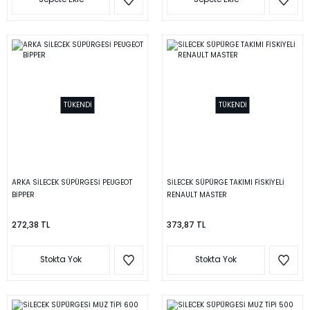
TÜKENDİ
TÜKENDİ
ARKA SİLECEK SÜPÜRGESİ PEUGEOT
SİLECEK SÜPÜRGE TAKIMI FİSKİYELİ
BİPPER
RENAULT MASTER
272,38 TL
373,87 TL
Stokta Yok
Stokta Yok