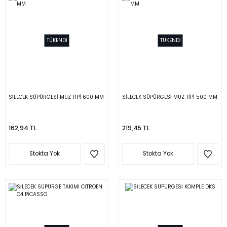
TÜKENDİ
TÜKENDİ
SİLECEK SÜPÜRGESİ MUZ TİPİ 600 MM
SİLECEK SÜPÜRGESİ MUZ TİPİ 500 MM
162,94 TL
219,45 TL
Stokta Yok
Stokta Yok