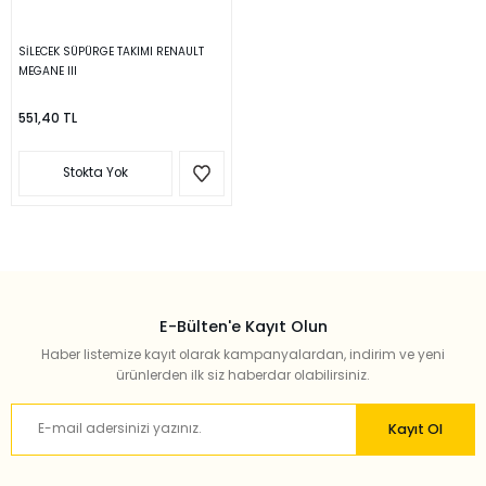
SİLECEK SÜPÜRGE TAKIMI RENAULT
MEGANE III
551,40 TL
Stokta Yok
E-Bülten'e Kayıt Olun
Haber listemize kayıt olarak kampanyalardan, indirim ve yeni
ürünlerden ilk siz haberdar olabilirsiniz.
Kayıt Ol