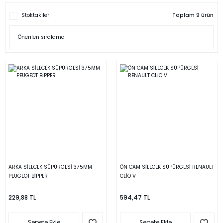
Stoktakiler
Toplam 9 ürün
ARKA SİLECEK SÜPÜRGESİ 375MM
ÖN CAM SİLECEK SÜPÜRGESİ RENAULT
PEUGEOT BİPPER
CLİO V
229,88 TL
594,47 TL
Sepete Ekle
Sepete Ekle