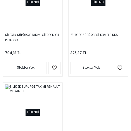
TÜKENDİ
TÜKENDİ
SİLECEK SÜPÜRGE TAKIMI CİTROEN C4
SİLECEK SÜPÜRGESİ KOMPLE DKS
PİCASSO
704,18 TL
325,87 TL
Stokta Yok
Stokta Yok
TÜKENDİ