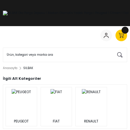
Anasayfa
SILBAK
İlgili Alt Kategoriler
PEUGEOT
FİAT
RENAULT