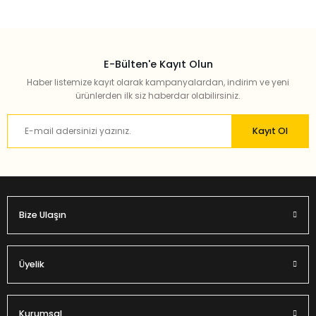
E-Bülten'e Kayıt Olun
Haber listemize kayıt olarak kampanyalardan, indirim ve yeni
ürünlerden ilk siz haberdar olabilirsiniz.
Kayıt Ol
Bize Ulaşın
Üyelik
Kurumsal