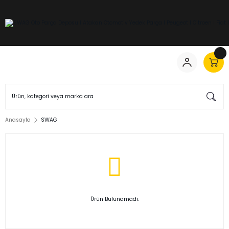
Anasayfa
SWAG
Ürün Bulunamadı.