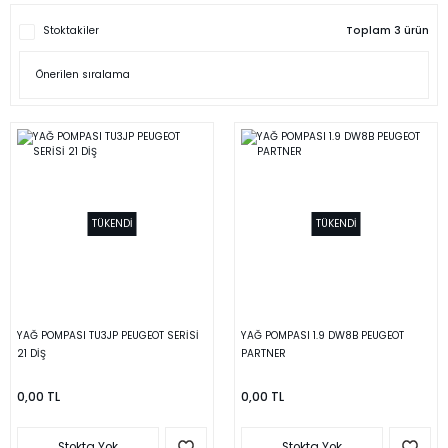
Stoktakiler
Toplam 3 ürün
TÜKENDİ
TÜKENDİ
YAĞ POMPASI TU3JP PEUGEOT SERİSİ
YAĞ POMPASI 1.9 DW8B PEUGEOT
21 DİŞ
PARTNER
0,00 TL
0,00 TL
Stokta Yok
Stokta Yok