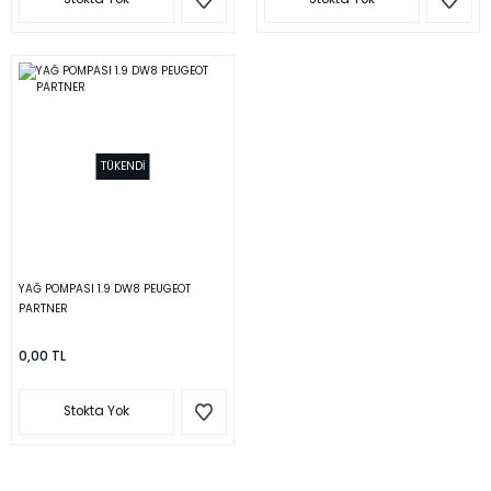
TÜKENDİ
YAĞ POMPASI 1.9 DW8 PEUGEOT
PARTNER
0,00 TL
Stokta Yok