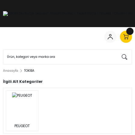
Anasayfa
TOKIBA
İlgili Alt Kategoriler
PEUGEOT