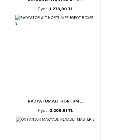
Fiyat :
1.273,90 TL
RADYATÖR ALT HORTUM ...
Fiyat :
3.209,51 TL