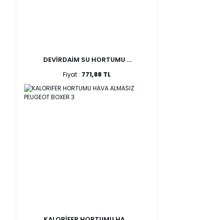
DEVİRDAİM SU HORTUMU ...
Fiyat :
771,88 TL
KALORİFER HORTUMU HA ...