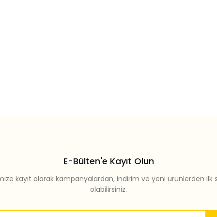
E-Bülten'e Kayıt Olun
mize kayıt olarak kampanyalardan, indirim ve yeni ürünlerden ilk 
olabilirsiniz.