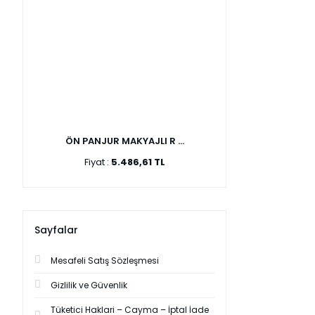
ÖN PANJUR MAKYAJLI R ...
Fiyat :
5.486,61 TL
Sayfalar
Mesafeli Satış Sözleşmesi
Gizlilik ve Güvenlik
Tüketici Haklari – Cayma – İptal İade