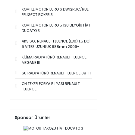
KOMPLE MOTOR EURO 6 DW12RUC/RUE
PEUGEOT BOXER 3
KOMPLE MOTOR EURO 5 130 BEYGİR FİAT
DUCATO 3
AKS SOL RENAULT FLUENCE (L30) 1.5 DCİ
5 VİTES UZUNLUK 688mm 2009-
KİLİMA RADYATÖRÜ RENAULT FLUENCE
MEGANE III
SU RADYATÖRÜ RENAULT FLUENCE 09-11
ÖN TEKER PORYA BİLYASI RENAULT
FLUENCE
Sponsor Ürünler