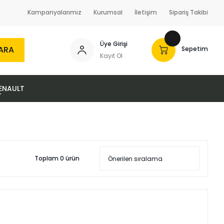
Kampanyalarımız
Kurumsal
İletişim
Sipariş Takibi
Üye Girişi
ARA
Sepetim
Kayıt Ol
ENAULT
Toplam 0 ürün