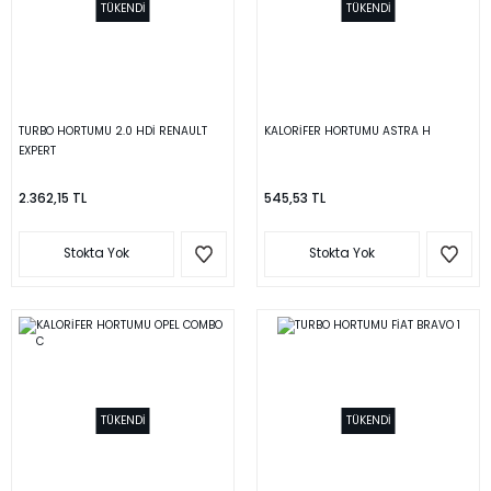
TÜKENDİ
TÜKENDİ
TURBO HORTUMU 2.0 HDİ RENAULT
KALORİFER HORTUMU ASTRA H
EXPERT
2.362,15 TL
545,53 TL
Stokta Yok
Stokta Yok
TÜKENDİ
TÜKENDİ