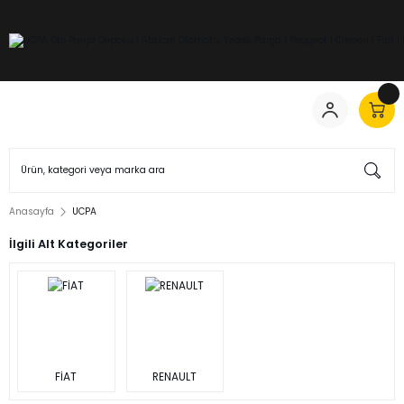
Anasayfa
UCPA
İlgili Alt Kategoriler
FİAT
RENAULT