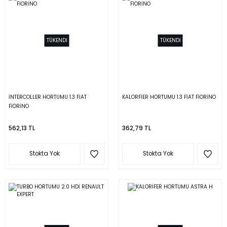
TÜKENDİ
TÜKENDİ
İNTERCOLLER HORTUMU 1.3 FİAT
KALORFİER HORTUMU 1.3 FİAT FİORİNO
FİORİNO
562,13 TL
362,79 TL
Stokta Yok
Stokta Yok