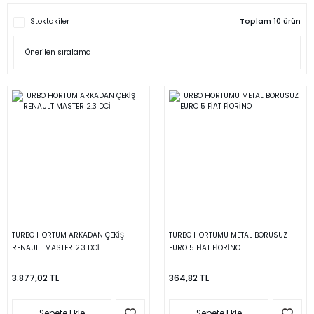
Stoktakiler
Toplam 10 ürün
TURBO HORTUM ARKADAN ÇEKİŞ
TURBO HORTUMU METAL BORUSUZ
RENAULT MASTER 2.3 DCİ
EURO 5 FİAT FİORİNO
3.877,02 TL
364,82 TL
Sepete Ekle
Sepete Ekle