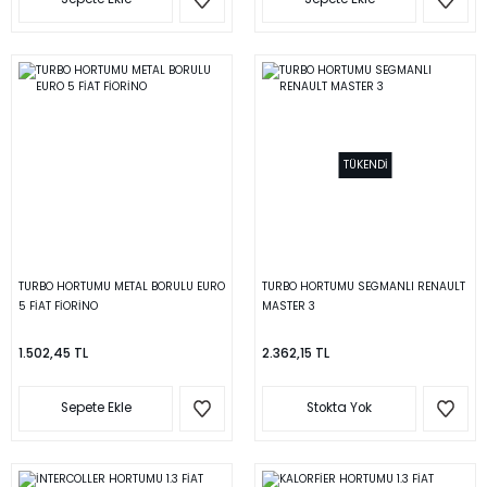
TÜKENDİ
TURBO HORTUMU METAL BORULU EURO
TURBO HORTUMU SEGMANLI RENAULT
5 FİAT FİORİNO
MASTER 3
1.502,45 TL
2.362,15 TL
Sepete Ekle
Stokta Yok