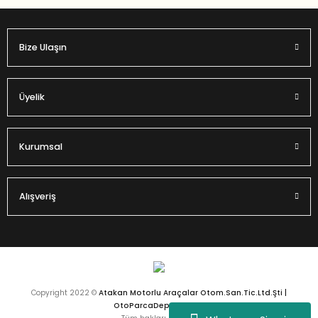
Bize Ulaşın
Üyelik
Kurumsal
Alışveriş
Copyright 2022 ©
Atakan Motorlu Araçalar Otom.San.Tic.Ltd.Şti |
OtoParcaDeposu.com