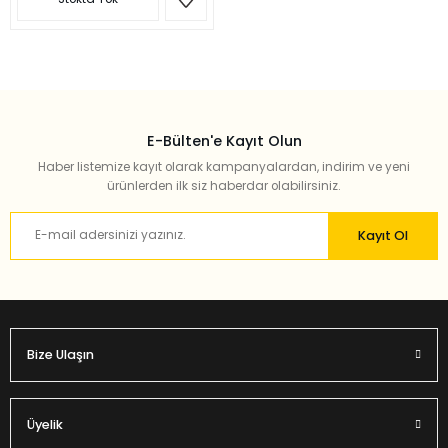
E-Bülten'e Kayıt Olun
Haber listemize kayıt olarak kampanyalardan, indirim ve yeni
ürünlerden ilk siz haberdar olabilirsiniz.
Kayıt Ol
Bize Ulaşın
Üyelik