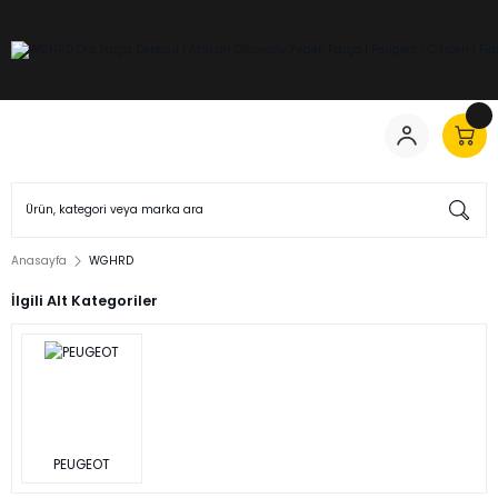
Anasayfa
WGHRD
İlgili Alt Kategoriler
PEUGEOT