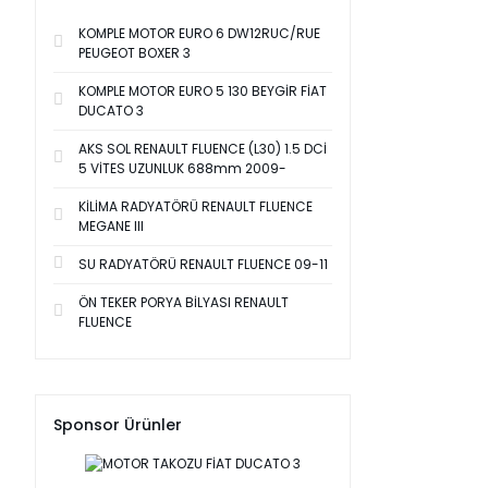
KOMPLE MOTOR EURO 6 DW12RUC/RUE
PEUGEOT BOXER 3
KOMPLE MOTOR EURO 5 130 BEYGİR FİAT
DUCATO 3
AKS SOL RENAULT FLUENCE (L30) 1.5 DCİ
5 VİTES UZUNLUK 688mm 2009-
KİLİMA RADYATÖRÜ RENAULT FLUENCE
MEGANE III
SU RADYATÖRÜ RENAULT FLUENCE 09-11
ÖN TEKER PORYA BİLYASI RENAULT
FLUENCE
Sponsor Ürünler