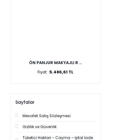
ÖN PANJUR MAKYAJLI R ...
Fiyat :
5.486,61 TL
Sayfalar
Mesafeli Satış Sözleşmesi
Gizlilik ve Güvenlik
Tüketici Haklari – Cayma – İptal İade