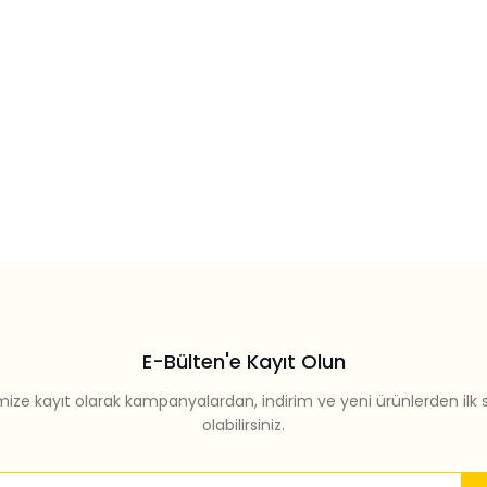
E-Bülten'e Kayıt Olun
mize kayıt olarak kampanyalardan, indirim ve yeni ürünlerden ilk 
olabilirsiniz.