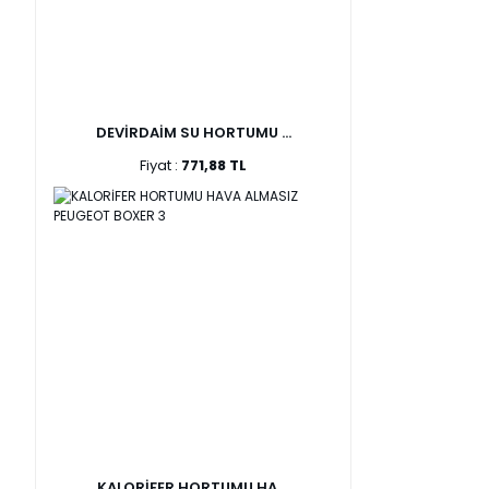
DEVİRDAİM SU HORTUMU ...
Fiyat :
771,88 TL
KALORİFER HORTUMU HA ...