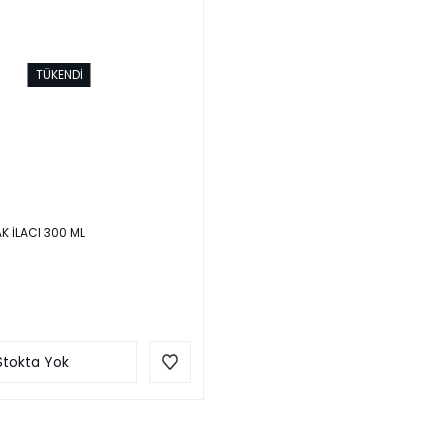
TÜKENDİ
 İLACI 300 ML
Stokta Yok