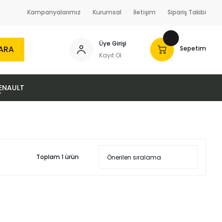
Kampanyalarımız
Kurumsal
İletişim
Sipariş Takibi
Üye Girişi
ARA
Sepetim
Kayıt Ol
ENAULT
Toplam 1 ürün