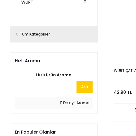
WURT
Tüm Kategoriler
Hızlı Arama
WÜRT ÇATLAK
Hızlı Ürün Arama
Ara
42,90 TL
Detaylı Arama
En Populer Olanlar