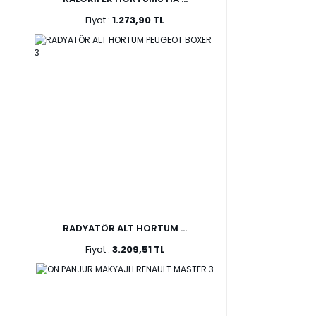
Fiyat :
1.273,90 TL
RADYATÖR ALT HORTUM ...
Fiyat :
3.209,51 TL