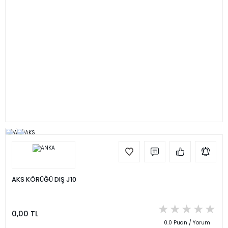
AKS KÖRÜĞÜ DIŞ J10
0,00 TL
0.0 Puan / Yorum