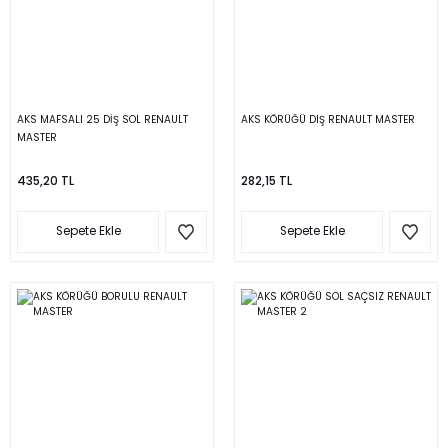
AKS MAFSALI 25 DİŞ SOL RENAULT
AKS KÖRÜĞÜ DIŞ RENAULT MASTER
MASTER
435,20 TL
282,15 TL
Sepete Ekle
Sepete Ekle