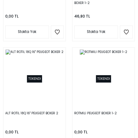
BOXER 1-2
0,00 TL
46,80 TL
Stokta Yok
Stokta Yok
TÜKENDİ
TÜKENDİ
ALT ROTİL 18Q 16'' PEUGEOT BOXER 2
ROTMİLİ PEUGEOT BOXER 1-2
0,00 TL
0,00 TL