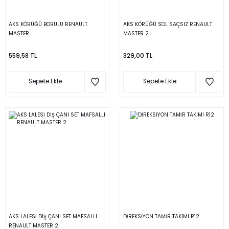
AKS KÖRÜĞÜ BORULU RENAULT
AKS KÖRÜĞÜ SOL SAÇSIZ RENAULT
MASTER
MASTER 2
559,58 TL
329,00 TL
Sepete Ekle
Sepete Ekle
AKS LALESİ DIŞ ÇANI SET MAFSALLI
DİREKSİYON TAMİR TAKIMI R12
RENAULT MASTER 2