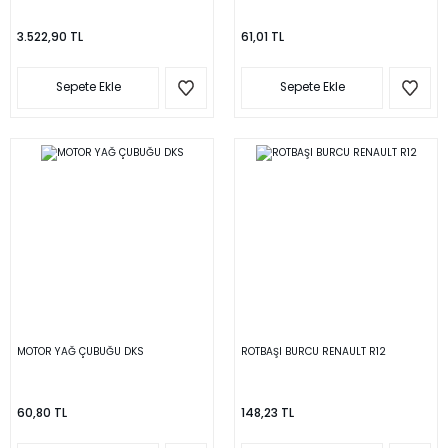
3.522,90 TL
61,01 TL
Sepete Ekle
Sepete Ekle
MOTOR YAĞ ÇUBUĞU DKS
ROTBAŞI BURCU RENAULT R12
60,80 TL
148,23 TL