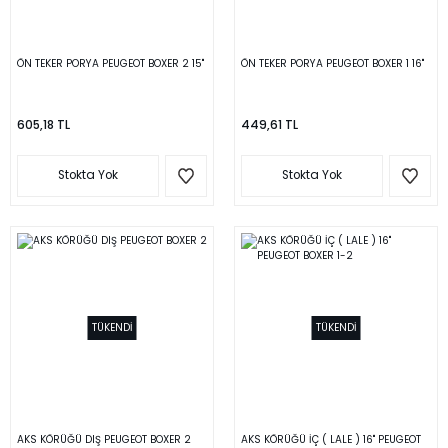
ÖN TEKER PORYA PEUGEOT BOXER 2 15''
ÖN TEKER PORYA PEUGEOT BOXER 1 16''
605,18 TL
449,61 TL
Stokta Yok
Stokta Yok
TÜKENDİ
TÜKENDİ
AKS KÖRÜĞÜ DIŞ PEUGEOT BOXER 2
AKS KÖRÜĞÜ İÇ ( LALE ) 16'' PEUGEOT