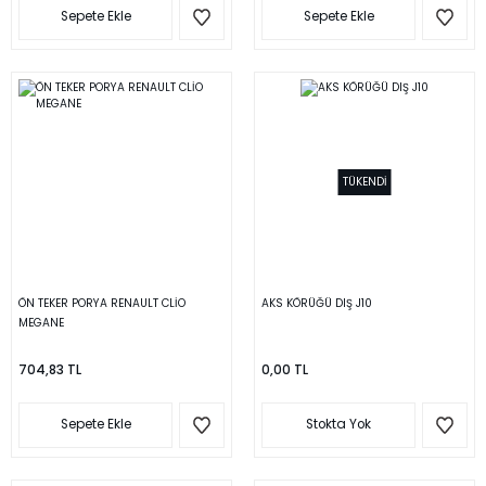
Sepete Ekle
Sepete Ekle
TÜKENDİ
ÖN TEKER PORYA RENAULT CLİO
AKS KÖRÜĞÜ DIŞ J10
MEGANE
704,83 TL
0,00 TL
Sepete Ekle
Stokta Yok