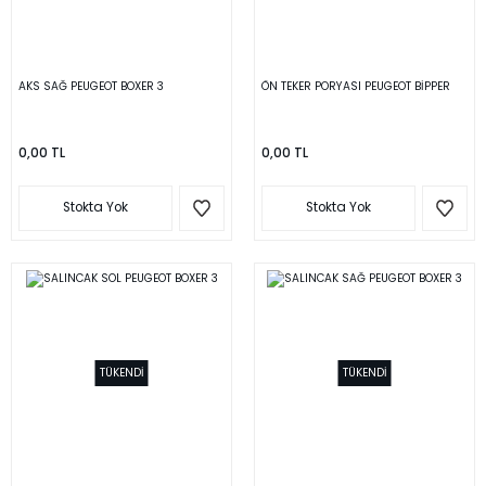
AKS SAĞ PEUGEOT BOXER 3
ÖN TEKER PORYASI PEUGEOT BİPPER
0,00 TL
0,00 TL
Stokta Yok
Stokta Yok
TÜKENDİ
TÜKENDİ