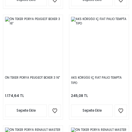
ÖN TEKER PORYA PEUGEOT BOXER 3 16''
AKS KÖRÜĞÜ İÇ FİAT PALİO TEMPTA
TİPO
1.174,64 TL
245,08 TL
Sepete Ekle
Sepete Ekle