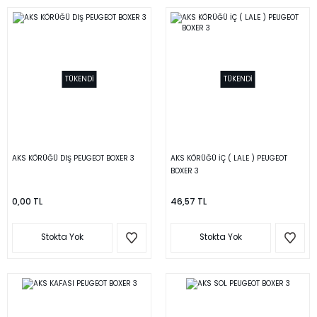
TÜKENDİ
TÜKENDİ
AKS KÖRÜĞÜ DIŞ PEUGEOT BOXER 3
AKS KÖRÜĞÜ İÇ ( LALE ) PEUGEOT
BOXER 3
0,00 TL
46,57 TL
Stokta Yok
Stokta Yok