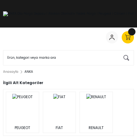
Anasayfa
ANKA
İlgili Alt Kategoriler
PEUGEOT
FİAT
RENAULT