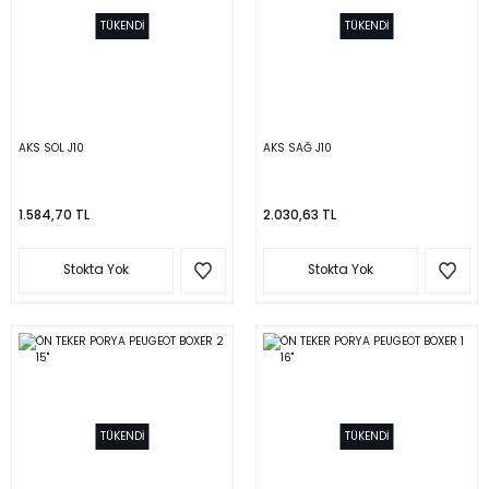
TÜKENDİ
TÜKENDİ
AKS SOL J10
AKS SAĞ J10
1.584,70 TL
2.030,63 TL
Stokta Yok
Stokta Yok
TÜKENDİ
TÜKENDİ