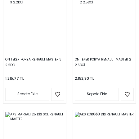
ÖN TEKER PORYA RENAULT MASTER 3
ÖN TEKER PORYA RENAULT MASTER 2
2.2DCİ
2.5DCİ
1.215,77 TL
2.152,80 TL
Sepete Ekle
Sepete Ekle