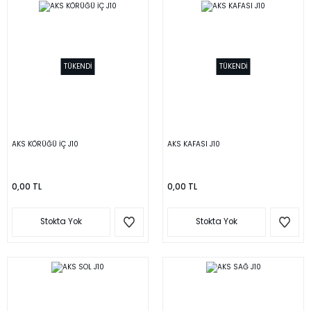
TÜKENDİ
TÜKENDİ
AKS KÖRÜĞÜ İÇ J10
AKS KAFASI J10
0,00 TL
0,00 TL
Stokta Yok
Stokta Yok