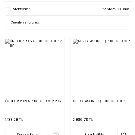
Stoktakiler
Toplam 83 ürün
ÖN TEKER PORYA PEUGEOT BOXER 2 16''
AKS KAFASI 16'' 18Q PEUGEOT BOXER
1.133,29 TL
2.986,78 TL
Sepete Ekle
Sepete Ekle