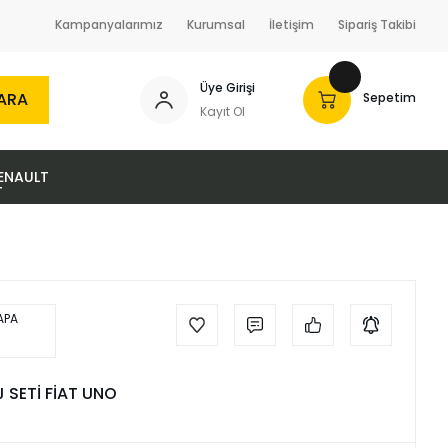
Kampanyalarımız
Kurumsal
İletişim
Sipariş Takibi
Üye Girişi
ARA
Sepetim
Kayıt Ol
ENAULT
 SETİ FİAT UNO