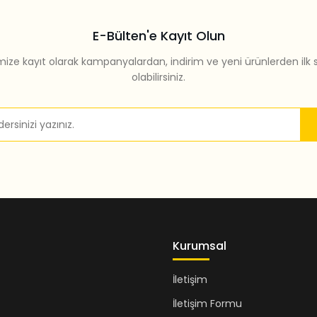
E-Bülten'e Kayıt Olun
mize kayıt olarak kampanyalardan, indirim ve yeni ürünlerden ilk 
olabilirsiniz.
Gönder
Kurumsal
İletişim
İletişim Formu