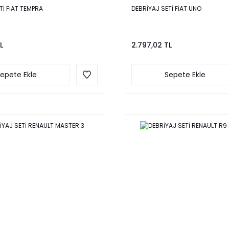
Tİ FİAT TEMPRA
DEBRİYAJ SETİ FİAT UNO
L
2.797,02 TL
epete Ekle
Sepete Ekle