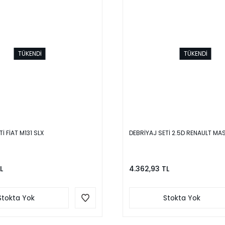
TÜKENDİ
TÜKENDİ
İ FİAT M131 SLX
DEBRİYAJ SETİ 2.5D RENAULT MAS
L
4.362,93 TL
Stokta Yok
Stokta Yok