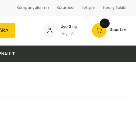
Kampanyalarımız
Kurumsal
İletişim
Sipariş Takibi
Üye Girişi
ARA
Sepetim
Kayıt Ol
ENAULT