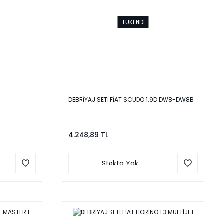
TÜKENDİ
DEBRİYAJ SETİ FİAT SCUDO 1.9D DW8-DW8B
4.248,89 TL
Stokta Yok