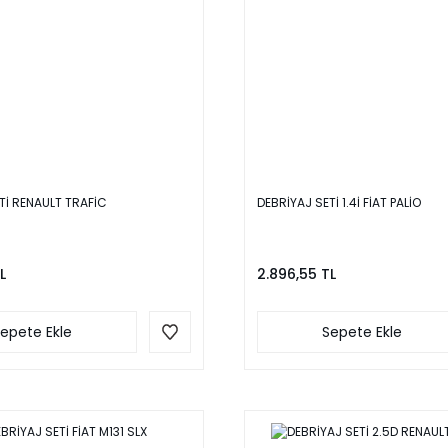
Tİ RENAULT TRAFİC
DEBRİYAJ SETİ 1.4İ FİAT PALİO
L
2.896,55 TL
epete Ekle
Sepete Ekle