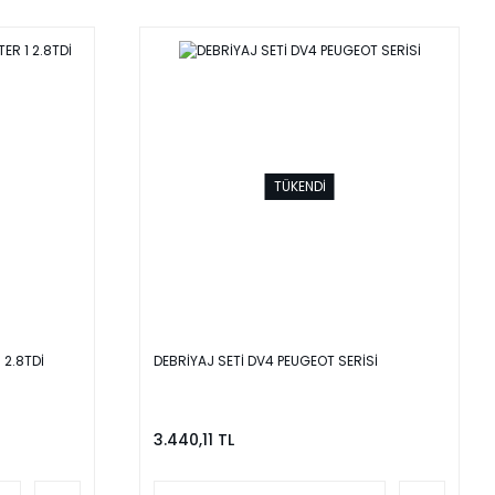
TÜKENDİ
 2.8TDİ
DEBRİYAJ SETİ DV4 PEUGEOT SERİSİ
3.440,11 TL