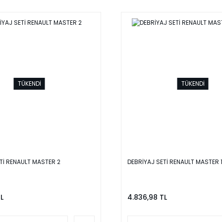
TÜKENDİ
TÜKENDİ
Tİ RENAULT MASTER 2
DEBRİYAJ SETİ RENAULT MASTER 1
L
4.836,98 TL