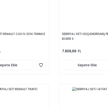
Tİ RENAULT CLİO IV 2014 TEMMUZ
DEBRİYAJ SETİ GÜÇLENDİRİLMİŞ 
BOXER 3
L
7.806,66 TL
epete Ekle
Sepete Ekle