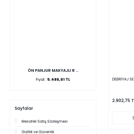
ÖN PANJUR MAKYAJLI R ...
Fiyat :
5.486,61 TL
DEBRİYAJ SET
2.902,75 T
Sayfalar
Mesafeli Satış Sözleşmesi
Gizlilik ve Güvenlik