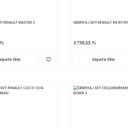
Tİ RENAULT MASTER 3
DEBRİYAJ SETİ RENAULT R9 R11 R19
TL
2.730,23 TL
epete Ekle
Sepete Ekle