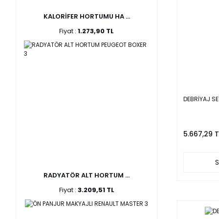
KALORİFER HORTUMU HA ...
Fiyat :
1.273,90 TL
DEBRİYAJ SE
5.667,29 T
S
RADYATÖR ALT HORTUM ...
Fiyat :
3.209,51 TL