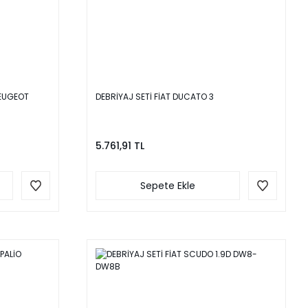
PEUGEOT
DEBRİYAJ SETİ FİAT DUCATO 3
5.761,91 TL
Sepete Ekle